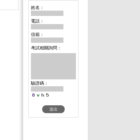
姓名：
電話：
信箱：
考試相關詢問：
驗證碼：