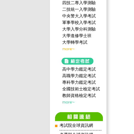
四技二專入學測驗
二技統一入學測驗
中央警大入學考試
軍事學校入學考試
大學入學分科測驗
大學進修學士班
大學轉學考試
more~
高中學力鑑定考試
高職學力鑑定考試
專科學力鑑定考試
全國技術士檢定考試
教師資格檢定考試
more~
考試院全球資訊網