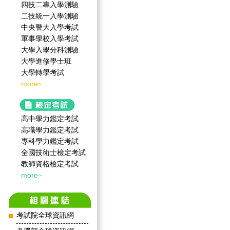
四技二專入學測驗
二技統一入學測驗
中央警大入學考試
軍事學校入學考試
大學入學分科測驗
大學進修學士班
大學轉學考試
more~
高中學力鑑定考試
高職學力鑑定考試
專科學力鑑定考試
全國技術士檢定考試
教師資格檢定考試
more~
考試院全球資訊網