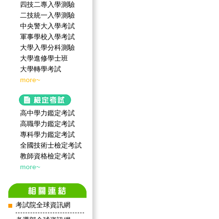
四技二專入學測驗
二技統一入學測驗
中央警大入學考試
軍事學校入學考試
大學入學分科測驗
大學進修學士班
大學轉學考試
more~
高中學力鑑定考試
高職學力鑑定考試
專科學力鑑定考試
全國技術士檢定考試
教師資格檢定考試
more~
考試院全球資訊網