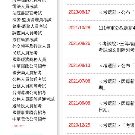
司法人員考試
2023/08/17
＜考選部＞公布「
法院書記官考試
法警‧監所管理員考試
錄事‧庭務人員考試
2021/10/28
111年軍公教調薪
調查局人員考試
原住民族考試
2021/08/26
< 考試院 >三
外交領事及行政人員
考試國文刪除列考
民航人員招考
國際經濟商務人員
2021/08/13
＜考選部＞公布「
中華郵政公司招考
國安局人員招考
公務人員普通考試
2021/07/08
＜考選部＞因應新
公務人員高等考試
期。
台灣港務公司招考
公務人員高等普通考試
2021/06/08
＜考選部＞因應新
退除役人員招考
日期。
國營事業聯合招考
中華電信公司招考
2020/12/25
＜考選部＞「考選
more~