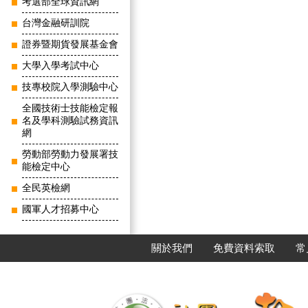
考選部全球資訊網
台灣金融研訓院
證券暨期貨發展基金會
大學入學考試中心
技專校院入學測驗中心
全國技術士技能檢定報
名及學科測驗試務資訊
網
勞動部勞動力發展署技
能檢定中心
全民英檢網
國軍人才招募中心
關於我們
免費資料索取
常