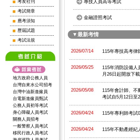
專技人員高等考試
考友社刊
考試簡章
金融證照考試
應考須知
歷屆試題
▼最新考情
考試法規
2026/07/14
115年專技高考
2026/05/25
115年消防設備
月26日起開放下
地方政府公務人員
台灣自來水公司招考
2026/05/08
115年會計師、
台灣中油新進僱員
考試自5月12日至
台電新進僱員甄試
公務人員初等考試
身心障礙人員考試
2026/04/24
115年專利師考試05
關務人員招考
一般警察人員考試
2026/04/24
115年不動產經紀人考
移民行政人員考試
海岸巡防人員考試