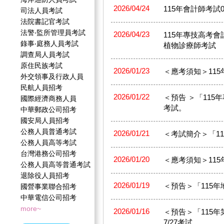
2026/04/24
115年會計師考試05/
司法人員考試
法院書記官考試
法警‧監所管理員考試
2026/04/23
115年專技高考
錄事‧庭務人員考試
植物診療師考試
調查局人員考試
原住民族考試
2026/01/23
＜應考須知＞11
外交領事及行政人員
民航人員招考
2026/01/22
＜預告 ＞「115年專
國際經濟商務人員
考試。
中華郵政公司招考
國安局人員招考
公務人員普通考試
2026/01/21
＜考試簡介＞「1
公務人員高等考試
台灣港務公司招考
2026/01/20
＜應考須知＞11
公務人員高等普通考試
退除役人員招考
2026/01/19
＜預告＞「115年地政
國營事業聯合招考
中華電信公司招考
more~
2026/01/16
＜預告＞「115年第2
7/27考試。