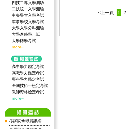
四技二專入學測驗
二技統一入學測驗
<上一頁
1
2
中央警大入學考試
軍事學校入學考試
大學入學分科測驗
大學進修學士班
大學轉學考試
more~
高中學力鑑定考試
高職學力鑑定考試
專科學力鑑定考試
全國技術士檢定考試
教師資格檢定考試
more~
考試院全球資訊網