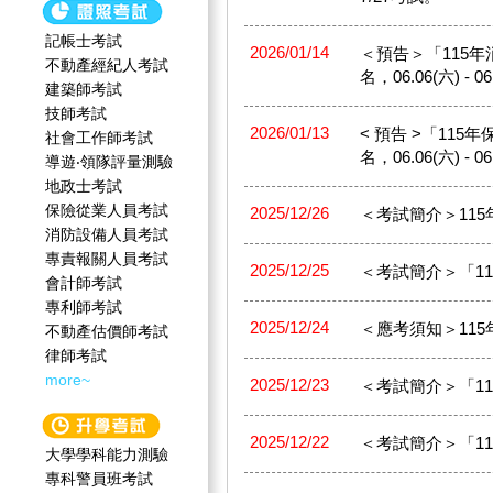
記帳士考試
2026/01/14
＜預告＞「115年消防
不動產經紀人考試
名，06.06(六) - 
建築師考試
技師考試
2026/01/13
< 預告 >「115年保
社會工作師‍考試
名，06.06(六) - 
導遊‧領隊評量測驗
地政士考試
保險從業人員考試
2025/12/26
＜考試簡介＞11
消防設備人員考試
專責報關人員考試
2025/12/25
＜考試簡介＞「1
會計師考試
專利師考試
2025/12/24
＜應考須知＞11
不動產估價師考試
律師考試
more~
2025/12/23
＜考試簡介＞「1
2025/12/22
＜考試簡介＞「1
大學學科能力測驗
專科警員班考試