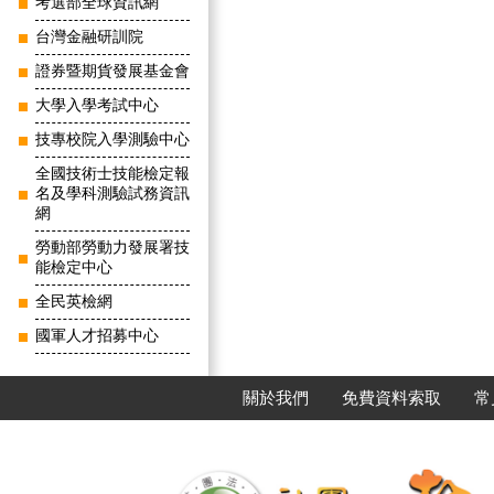
考選部全球資訊網
台灣金融研訓院
證券暨期貨發展基金會
大學入學考試中心
技專校院入學測驗中心
全國技術士技能檢定報
名及學科測驗試務資訊
網
勞動部勞動力發展署技
能檢定中心
全民英檢網
國軍人才招募中心
關於我們
免費資料索取
常