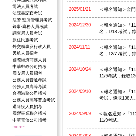
司法人員考試
2025/01/21
＜報名通知＞金門
法院書記官考試
法警‧監所管理員考試
2024/12/30
＜報名通知＞「114
錄事‧庭務人員考試
名，1/18 考試，
調查局人員考試
原住民族考試
外交領事及行政人員
2024/11/11
＜報名通知＞「114
民航人員招考
名，12/7 考試，
國際經濟商務人員
中華郵政公司招考
2024/10/24
＜報名通知＞「113
國安局人員招考
11/9考試，錄取1
公務人員普通考試
公務人員高等考試
2024/09/10
＜報名通知＞「113
台灣港務公司招考
考試，錄取138人
公務人員高等普通考試
退除役人員招考
國營事業聯合招考
2024/09/09
< 報名通知 >「1
中華電信公司招考
11/9考試。
more~
2024/07/08
＜報名通知＞「中央印