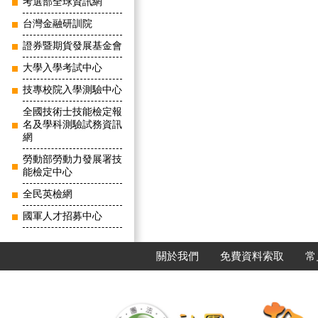
考選部全球資訊網
台灣金融研訓院
證券暨期貨發展基金會
大學入學考試中心
技專校院入學測驗中心
全國技術士技能檢定報
名及學科測驗試務資訊
網
勞動部勞動力發展署技
能檢定中心
全民英檢網
國軍人才招募中心
關於我們
免費資料索取
常