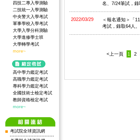
四技二專入學測驗
名、7/24筆試，錄
二技統一入學測驗
中央警大入學考試
2022/03/29
＜報名通知＞「111
軍事學校入學考試
考試，錄取64人。
大學入學分科測驗
大學進修學士班
大學轉學考試
more~
<上一頁
1
2
高中學力鑑定考試
高職學力鑑定考試
專科學力鑑定考試
全國技術士檢定考試
教師資格檢定考試
more~
考試院全球資訊網