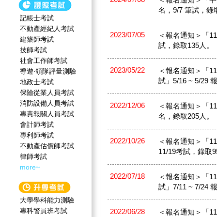
名，9/7 筆試，錄
記帳士考試
不動產經紀人考試
2023/07/05
＜報名通知＞「113
建築師考試
試，錄取135人。
技師考試
社會工作師‍考試
2023/05/22
＜報名通知＞「1
導遊‧領隊評量測驗
試」5/16 ~ 5/2
地政士考試
保險從業人員考試
消防設備人員考試
2022/12/06
＜報名通知＞「111
專責報關人員考試
名，錄取205人。
會計師考試
專利師考試
2022/10/26
＜報名通知＞「11
不動產估價師考試
11/19考試，錄取
律師考試
more~
2022/07/18
＜報名通知＞「1
試」7/11 ~ 7/2
大學學科能力測驗
專科警員班考試
2022/06/28
＜報名通知＞「11