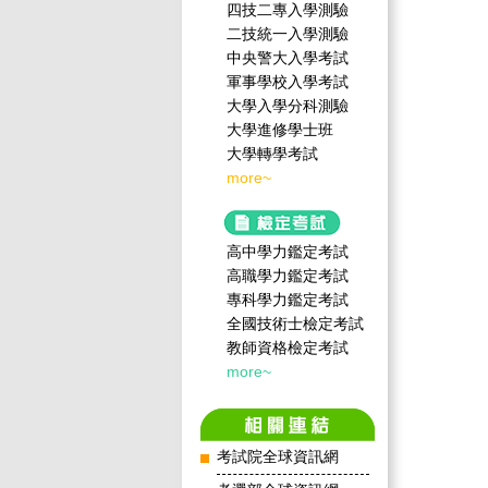
四技二專入學測驗
二技統一入學測驗
中央警大入學考試
軍事學校入學考試
大學入學分科測驗
大學進修學士班
大學轉學考試
more~
高中學力鑑定考試
高職學力鑑定考試
專科學力鑑定考試
全國技術士檢定考試
教師資格檢定考試
more~
考試院全球資訊網