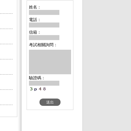
姓名：
電話：
信箱：
考試相關詢問：
驗證碼：