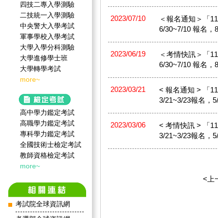
四技二專入學測驗
二技統一入學測驗
2023/07/10
＜報名通知＞「1
中央警大入學考試
6/30~7/10 報名
軍事學校入學考試
大學入學分科測驗
2023/06/19
＜考情快訊＞「1
大學進修學士班
6/30~7/10 報名
大學轉學考試
more~
2023/03/21
< 報名通知 > 
3/21~3/23報名，
高中學力鑑定考試
高職學力鑑定考試
2023/03/06
< 考情快訊 > 
專科學力鑑定考試
3/21~3/23報名，
全國技術士檢定考試
教師資格檢定考試
more~
<上
考試院全球資訊網