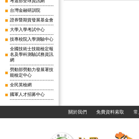
考選部全球資訊網
台灣金融研訓院
證券暨期貨發展基金會
大學入學考試中心
技專校院入學測驗中心
全國技術士技能檢定報
名及學科測驗試務資訊
網
勞動部勞動力發展署技
能檢定中心
全民英檢網
國軍人才招募中心
關於我們
免費資料索取
常