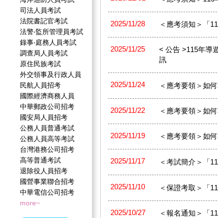
司法人員考試
法院書記官考試
2025/11/28
＜應考須知＞「1
法警‧監所管理員考試
錄事‧庭務人員考試
2025/11/25
< 公告 >115
調查局人員考試
訊
原住民族考試
外交領事及行政人員
2025/11/24
民航人員招考
＜應考要領＞如何準
國際經濟商務人員
中華郵政公司招考
2025/11/22
＜應考要領＞如何
國安局人員招考
公務人員普通考試
2025/11/19
＜應考要領＞如何
公務人員高等考試
台灣港務公司招考
高等普通考試
2025/11/17
＜考試簡介＞「11
退除役人員招考
國營事業聯合招考
2025/11/10
＜保證考取＞「1
中華電信公司招考
more~
2025/10/27
＜報名通知＞「115