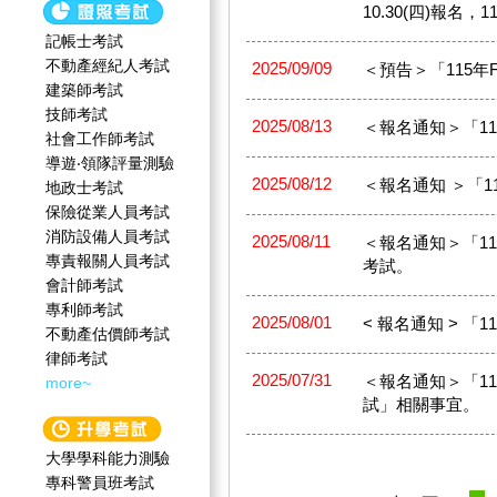
10.30(四)報名，115
記帳士考試
不動產經紀人考試
2025/09/09
＜預告＞「115
建築師考試
技師考試
2025/08/13
＜報名通知＞「114
社會工作師‍考試
導遊‧領隊評量測驗
2025/08/12
＜報名通知 ＞「11
地政士考試
保險從業人員考試
消防設備人員考試
2025/08/11
＜報名通知＞「114
專責報關人員考試
考試。
會計師考試
專利師考試
2025/08/01
< 報名通知 > 「1
不動產估價師考試
律師考試
2025/07/31
＜報名通知＞「1
more~
試」相關事宜。
大學學科能力測驗
專科警員班考試