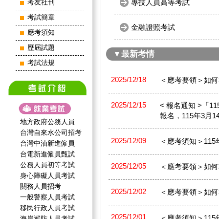
專技人員高等考試
考友社刊
考試簡章
金融證照考試
應考須知
歷屆試題
▼最新考情
考試法規
2025/12/18
＜應考要領＞如何
2025/12/15
< 報名通知 >「1
報名，115年3月1
地方政府公務人員
台灣自來水公司招考
2025/12/09
＜應考須知＞11
台灣中油新進僱員
台電新進僱員甄試
公務人員初等考試
2025/12/05
＜應考要領＞如何
身心障礙人員考試
關務人員招考
2025/12/02
＜應考要領＞如何
一般警察人員考試
移民行政人員考試
2025/12/01
＜應考須知＞115
海岸巡防人員考試