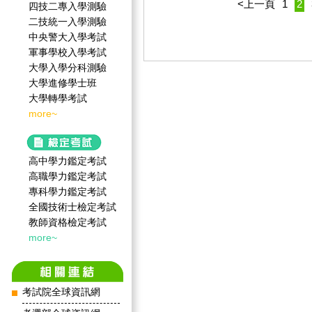
<上一頁
1
2
四技二專入學測驗
二技統一入學測驗
中央警大入學考試
軍事學校入學考試
大學入學分科測驗
大學進修學士班
大學轉學考試
more~
高中學力鑑定考試
高職學力鑑定考試
專科學力鑑定考試
全國技術士檢定考試
教師資格檢定考試
more~
考試院全球資訊網