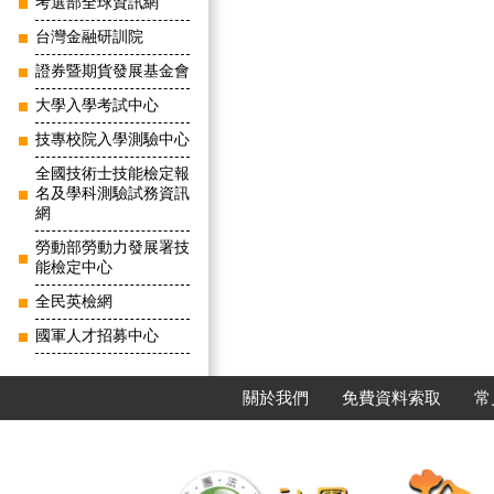
考選部全球資訊網
台灣金融研訓院
證券暨期貨發展基金會
大學入學考試中心
技專校院入學測驗中心
全國技術士技能檢定報
名及學科測驗試務資訊
網
勞動部勞動力發展署技
能檢定中心
全民英檢網
國軍人才招募中心
關於我們
免費資料索取
常