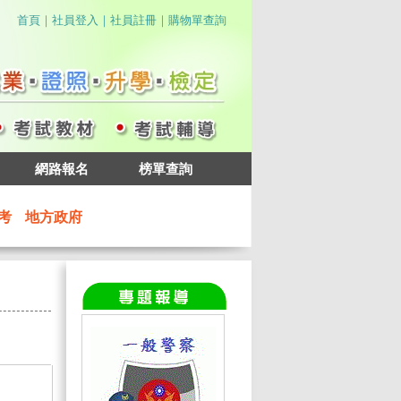
｜
｜
｜
首頁
社員登入
社員註冊
購物單查詢
網路報名
榜單查詢
考
地方政府