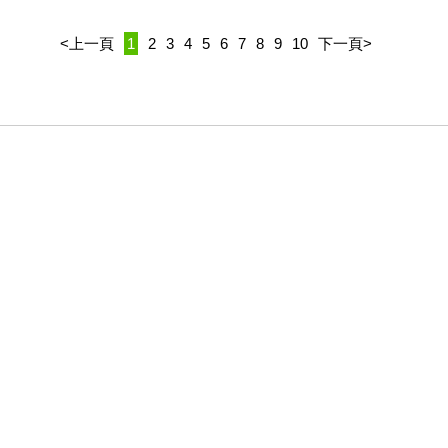
<上一頁
1
2
3
4
5
6
7
8
9
10
下一頁>