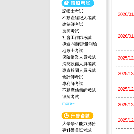
記帳士考試
2026/01
不動產經紀人考試
建築師考試
技師考試
2026/01
社會工作師‍考試
導遊‧領隊評量測驗
地政士考試
保險從業人員考試
2025/12
消防設備人員考試
專責報關人員考試
2025/12
會計師考試
專利師考試
2025/12
不動產估價師考試
律師考試
more~
2025/12
2025/12
大學學科能力測驗
專科警員班考試