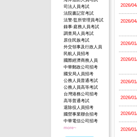
2026/04
司法人員考試
法院書記官考試
法警‧監所管理員考試
2026/04
錄事‧庭務人員考試
調查局人員考試
原住民族考試
2026/01
外交領事及行政人員
民航人員招考
2026/01
國際經濟商務人員
中華郵政公司招考
國安局人員招考
公務人員普通考試
2026/01
公務人員高等考試
台灣港務公司招考
2026/01
高等普通考試
退除役人員招考
2026/01
國營事業聯合招考
中華電信公司招考
more~
2026/01