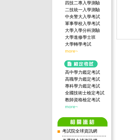
四技二專入學測驗
二技統一入學測驗
中央警大入學考試
軍事學校入學考試
大學入學分科測驗
大學進修學士班
大學轉學考試
more~
高中學力鑑定考試
高職學力鑑定考試
專科學力鑑定考試
全國技術士檢定考試
教師資格檢定考試
more~
考試院全球資訊網