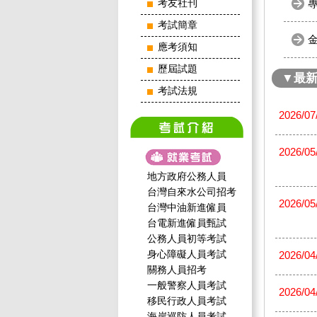
考友社刊
考試簡章
應考須知
歷屆試題
▼最
考試法規
2026/07
2026/05
地方政府公務人員
台灣自來水公司招考
2026/05
台灣中油新進僱員
台電新進僱員甄試
公務人員初等考試
身心障礙人員考試
2026/04
關務人員招考
一般警察人員考試
2026/04
移民行政人員考試
海岸巡防人員考試