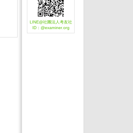
LINE@社團法人考友社
ID：
@examiner.org