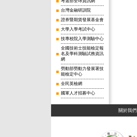
考選部全球資訊網
台灣金融研訓院
證券暨期貨發展基金會
大學入學考試中心
技專校院入學測驗中心
全國技術士技能檢定報
名及學科測驗試務資訊
網
勞動部勞動力發展署技
能檢定中心
全民英檢網
國軍人才招募中心
關於我們