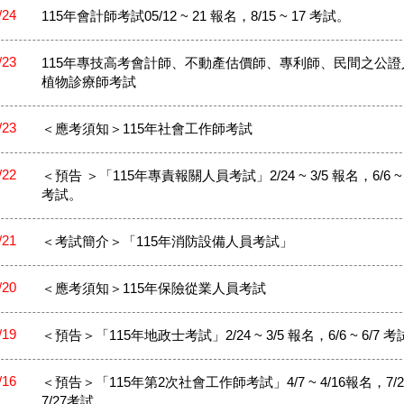
/24
115年會計師考試05/12 ~ 21 報名，8/15 ~ 17 考試。
/23
115年專技高考會計師、不動產估價師、專利師、民間之公證
植物診療師考試
/23
＜應考須知＞115年社會工作師考試
/22
＜預告 ＞「115年專責報關人員考試」2/24 ~ 3/5 報名，6/6 ~ 
考試。
/21
＜考試簡介＞「115年消防設備人員考試」
/20
＜應考須知＞115年保險從業人員考試
/19
＜預告＞「115年地政士考試」2/24 ~ 3/5 報名，6/6 ~ 6/7 
/16
＜預告＞「115年第2次社會工作師考試」4/7 ~ 4/16報名，7/25
7/27考試。