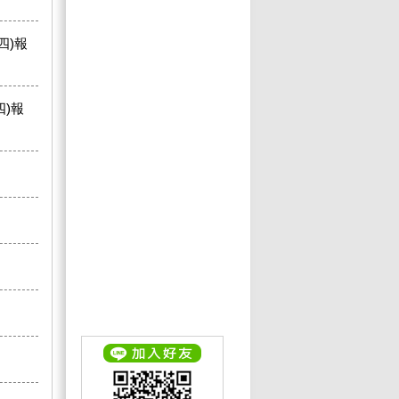
四)報
四)報