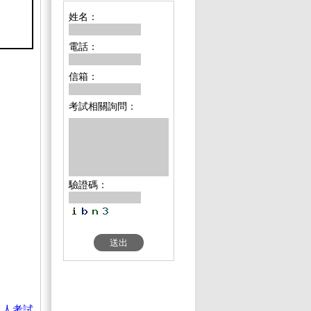
姓名：
電話：
信箱：
考試相關詢問：
驗證碼：
紀人考試