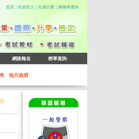
｜
｜
｜
首頁
社員登入
社員註冊
購物單查詢
網路報名
榜單查詢
考
地方政府
考試