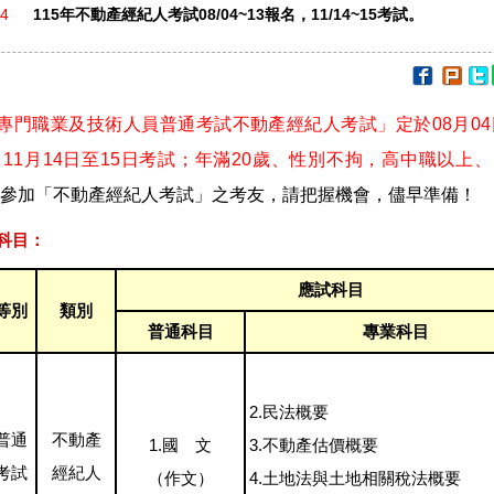
24
115年不動產經紀人考試08/04~13報名，11/14~15考試。
年專門職業及技術人員普通考試不動產經紀人考試」定於08月04
11月14日至15日考試；年滿20歲、性別不拘，高中職以上
參加「不動產經紀人考試」之考友，請把握機會，儘早準備！
科目：
應試科目
等別
類別
普通科目
專業科目
2.民法概要
普通
不動產
1.國 文
3.不動產估價概要
考試
經紀人
（作文）
4.土地法與土地相關稅法概要