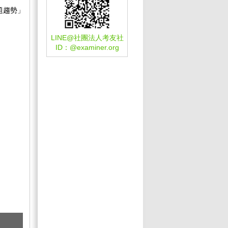
題趨勢」
LINE@社團法人考友社
ID：
@examiner.org