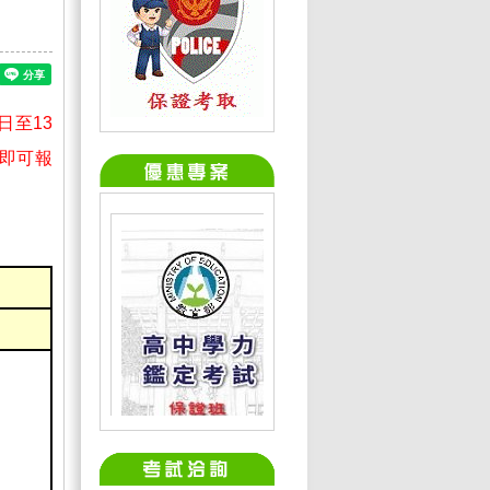
日至13
、即可報