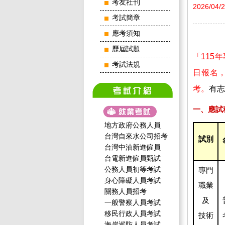
考友社刊
2026/04/
考試簡章
應考須知
歷屆試題
「115
考試法規
日報名，
考。
有志
一、應試
地方政府公務人員
台灣自來水公司招考
試別
台灣中油新進僱員
台電新進僱員甄試
公務人員初等考試
專門
身心障礙人員考試
職業
關務人員招考
及
一般警察人員考試
移民行政人員考試
技術
海岸巡防人員考試