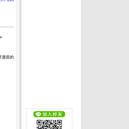
＞
擇適當的