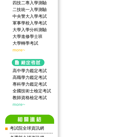
四技二專入學測驗
二技統一入學測驗
中央警大入學考試
軍事學校入學考試
大學入學分科測驗
大學進修學士班
大學轉學考試
more~
高中學力鑑定考試
高職學力鑑定考試
專科學力鑑定考試
全國技術士檢定考試
教師資格檢定考試
more~
考試院全球資訊網