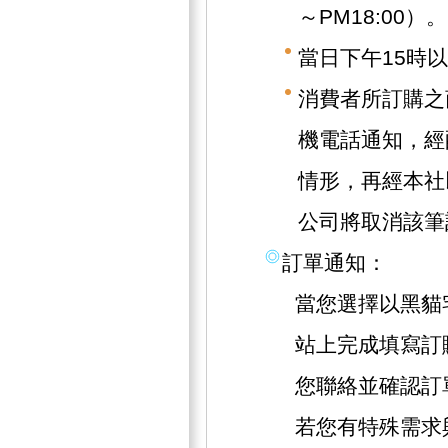
～PM18:00）。
當日下午15時
消費者所訂購之
機電話通知，經
情形，再經本社
公司將取消該筆
訂單通知：
當您選擇以黑貓
站上完成填寫訂
您聯絡並確認訂
若您有特殊需求