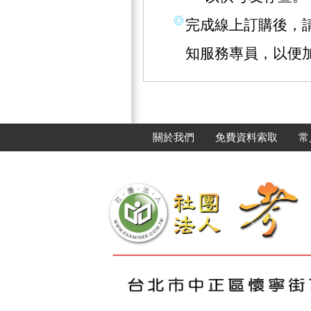
完成線上訂購後，請撥
知服務專員，以便
關於我們
免費資料索取
常