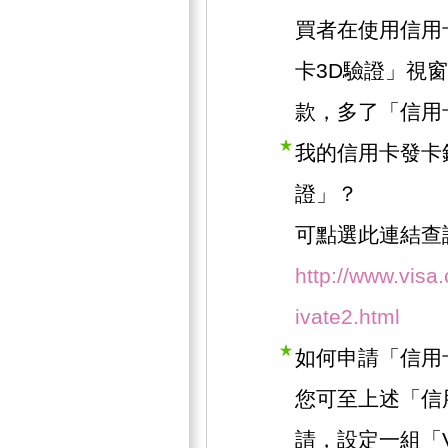
買者在使用信用
卡3D驗證」視
款，多了「信用
我的信用卡發卡
證」？
可點選此連結查
http://www.visa
ivate2.html
如何申請「信用
您可至上述「信
請，設定一組「