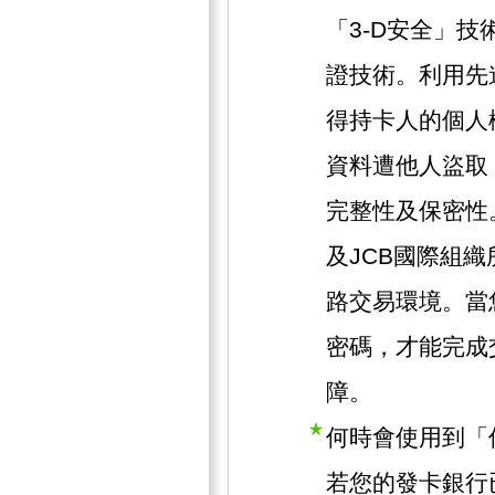
「3-D安全」技術
證技術。利用先
得持卡人的個人
資料遭他人盜取
完整性及保密性。此
及JCB國際組
路交易環境。當
密碼，才能完成
障。
何時會使用到「
若您的發卡銀行