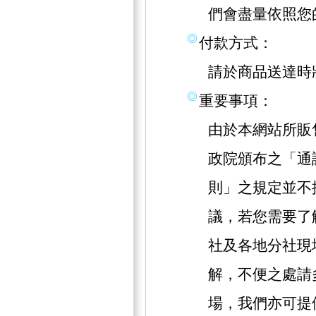
們會盡量依照您
付款方式：
請於商品送達時
重要事項：
由於本網站所販
政院頒布之「通
則」之規定並不
議，若您需要了
社及各地分社現
解，不便之處請
場，我們亦可提