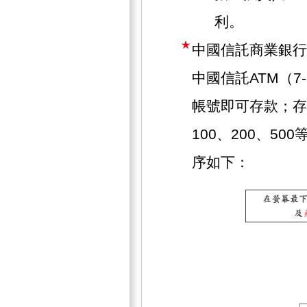
利。
中國信託商業銀行
中國信託ATM（7
帳號即可存款；存
100、200、5
序如下：