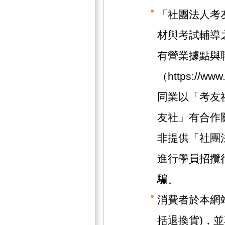
「社團法人考
材與考試輔導
有營業據點與
（https://w
同業以「考友
友社」有合作
非提供「社團
進行學員招攬
騙。
消費者於本網
括退換貨)，