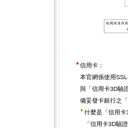
信用卡：
本官網係使用SSL(Se
與「信用卡3D驗
備妥發卡銀行之「
什麼是「信用卡
「信用卡3D驗