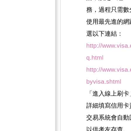
務，過程只需數
使用最先進的網
選以下連結：
http://www.visa
q.html
http://www.visa.
byvisa.shtml
「進入線上刷卡
詳細填寫信用卡
交易系統會自動
以供考友存查。