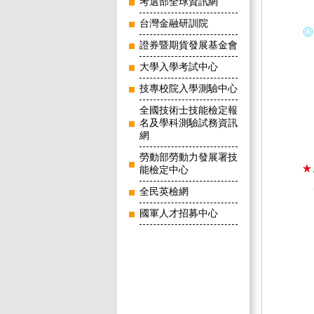
考選部全球資訊網
台灣金融研訓院
證券暨期貨發展基金會
大學入學考試中心
技專校院入學測驗中心
全國技術士技能檢定報
名及學科測驗試務資訊
網
勞動部勞動力發展署技
能檢定中心
全民英檢網
國軍人才招募中心