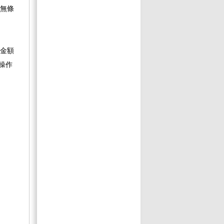
有無條
款金額
。操作