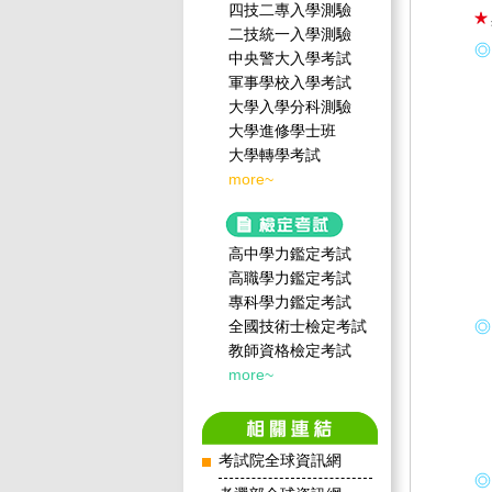
四技二專入學測驗
二技統一入學測驗
中央警大入學考試
軍事學校入學考試
大學入學分科測驗
大學進修學士班
大學轉學考試
more~
高中學力鑑定考試
高職學力鑑定考試
專科學力鑑定考試
全國技術士檢定考試
教師資格檢定考試
more~
考試院全球資訊網