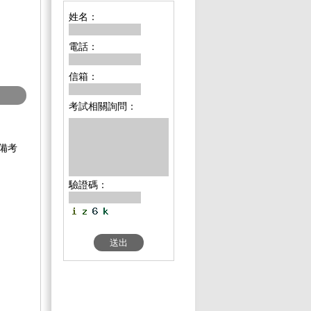
姓名：
電話：
信箱：
考試相關詢問：
備考
驗證碼：