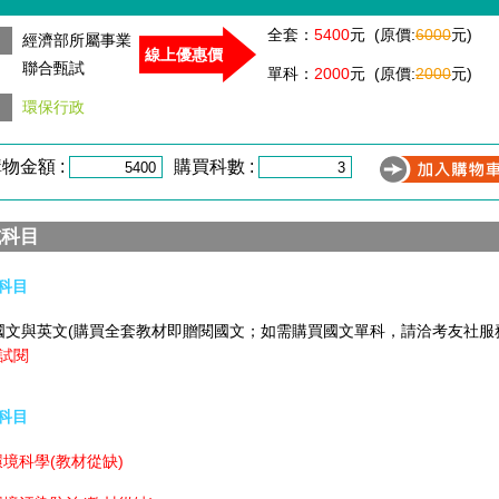
全套：
5400
元 (原價:
6000
元)
經濟部所屬事業
線上優惠價
聯合甄試
單科：
2000
元 (原價:
2000
元)
環保行政
物金額 :
購買科數 :
試科目
科目
國文與英文(購買全套教材即贈閱國文；如需購買國文單科，請洽考友社服
試閱
科目
科學(教材從缺)