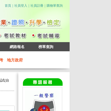
｜
｜
｜
首頁
社員登入
社員註冊
購物單查詢
網路報名
榜單查詢
考
地方政府
試(台