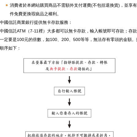
消費者於本網站購買商品不需額外支付運費(不包括退換貨)，並享
件免費更換瑕疵品之權利。
中國信託商業銀行提供無卡存款服務：
中國信託ATM（7-11裡）大多都可以無卡存款，輸入帳號即可存款；存
一定要是100元的倍數，如100、200、500等等，無法存有零頭的金額
順序如下：