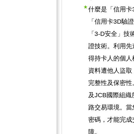
什麼是「信用卡
「信用卡3D驗
「3-D安全」技術
證技術。利用先
得持卡人的個人
資料遭他人盜取
完整性及保密性。此
及JCB國際組
路交易環境。當
密碼，才能完成
障。