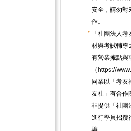
安全，請勿對
作。
「社團法人考
材與考試輔導
有營業據點與
（https://w
同業以「考友
友社」有合作
非提供「社團
進行學員招攬
騙。