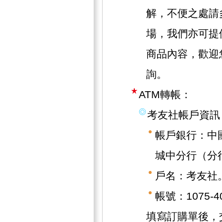
解，不便之處請
場，我們亦可提
商品內容，歡迎
詢。
ATM轉帳：
考友社帳戶資訊
帳戶銀行：中
城中分行（分行
戶名：考友社
帳號：1075-40
填寫訂購單後，