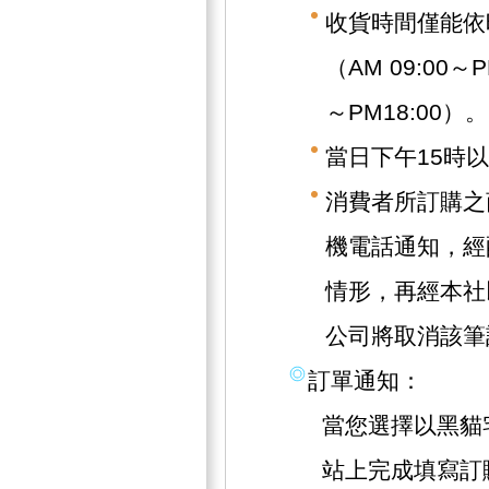
收貨時間僅能依
（AM 09:00～
～PM18:00）。
當日下午15時
消費者所訂購之
機電話通知，經
情形，再經本社
公司將取消該筆
訂單通知：
當您選擇以黑貓
站上完成填寫訂