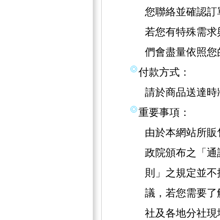
您聯絡並確認訂
若您有特殊需求
們會盡量依照您
付款方式：
請於商品送達時
重要事項：
由於本網站所販
政院頒布之「通
則」之規定並不
議，若您需要了
社及各地分社現