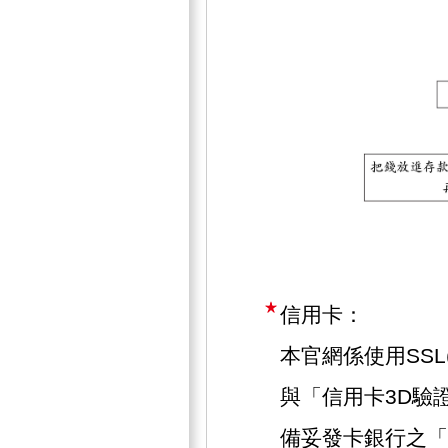
信用卡：
本官網係使用SSL(Se
與「信用卡3D驗
備妥發卡銀行之「