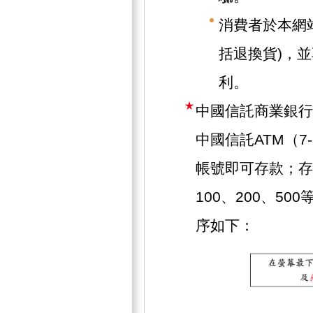
消費者於本網
括退換貨)，
利。
中國信託商業銀行
中國信託ATM（7
帳號即可存款；存
100、200、5
序如下：