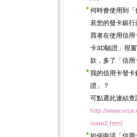
何時會使用到「
若您的發卡銀行
買者在使用信用
卡3D驗證」視
款，多了「信用
我的信用卡發卡
證」？
可點選此連結查
http://www.visa
ivate2.html
如何申請「信用