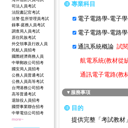
專業科目
司法人員考試
法院書記官考試
電子電路學-電子學
法警‧監所管理員考試
錄事‧庭務人員考試
調查局人員考試
電子電路學-電路學
原住民族考試
外交領事及行政人員
通訊系統概論
試
民航人員招考
國際經濟商務人員
航電系統(教材從缺
中華郵政公司招考
國安局人員招考
通訊電子電路(教材
公務人員普通考試
公務人員高等考試
台灣港務公司招考
▼服務事項
高等普通考試
退除役人員招考
國營事業聯合招考
目的
中華電信公司招考
提供完整「考試教材
more~