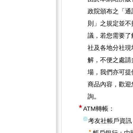
政院頒布之「通
則」之規定並不
議，若您需要了
社及各地分社現
解，不便之處請
場，我們亦可提
商品內容，歡迎
詢。
ATM轉帳：
考友社帳戶資訊
帳戶銀行：中