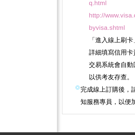
q.html
http://www.visa.
byvisa.shtml
「進入線上刷卡
詳細填寫信用卡
交易系統會自動
以供考友存查。
完成線上訂購後，請撥
知服務專員，以便