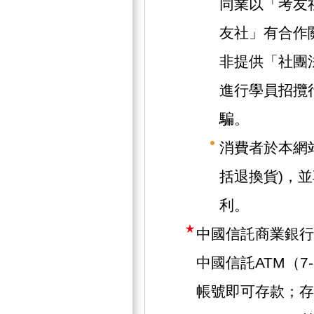
同業以「考友
友社」有合作
非提供「社團
進行學員招攬
騙。
消費者於本網
括退換貨)，
利。
中國信託商業銀行
中國信託ATM（7
帳號即可存款；存