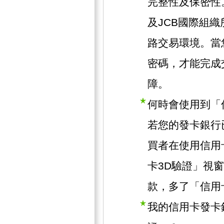
完整性及保密性。此
及JCB國際組
路交易環境。當
密碼，才能完成
障。
何時會使用到「
若您的發卡銀行
買者在使用信用
卡3D驗證」視
款，多了「信用
我的信用卡發卡