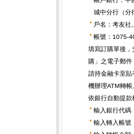
城中分行（分行
戶名：考友社
帳號：1075-40
填寫訂購單後，
購」之電子郵件
請持金融卡至貼
機辦理ATM轉帳
依銀行自動提款
輸入銀行代碼（
輸入轉入帳號（1