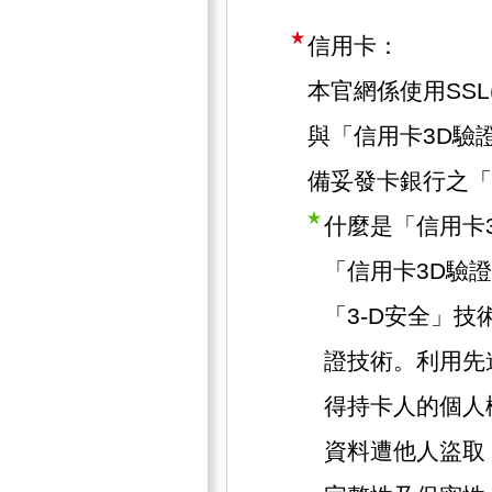
信用卡：
本官網係使用SSL(Se
與「信用卡3D驗
備妥發卡銀行之「
什麼是「信用卡
「信用卡3D驗
「3-D安全」技術
證技術。利用先
得持卡人的個人
資料遭他人盜取