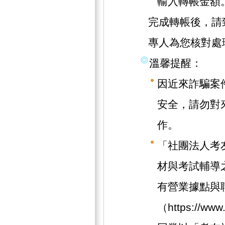
輸入轉帳金額
完成轉帳後，請致
專人為您核對處
溫馨提醒：
因近來詐騙案
安全，請勿對
作。
「社團法人考
材與考試輔導
有營業據點與
（https://w