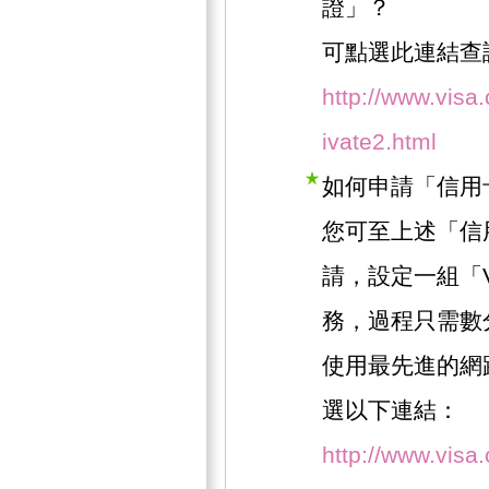
證」？
可點選此連結查
http://www.visa
ivate2.html
如何申請「信用
您可至上述「信
請，設定一組「
務，過程只需數
使用最先進的網
選以下連結：
http://www.visa