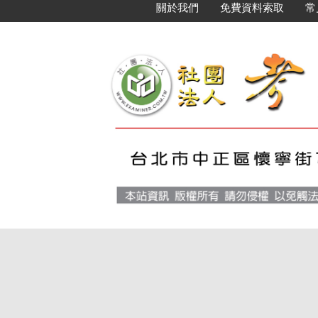
關於我們
免費資料索取
常