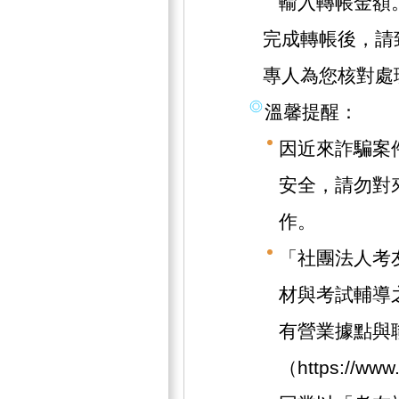
輸入轉帳金額
完成轉帳後，請致
專人為您核對處
溫馨提醒：
因近來詐騙案
安全，請勿對
作。
「社團法人考
材與考試輔導
有營業據點與
（https://w