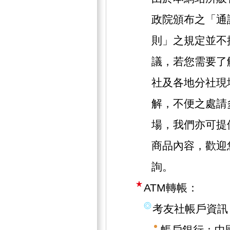
政院頒布之「通
則」之規定並不
議，若您需要了
社及各地分社現
解，不便之處請
場，我們亦可提
商品內容，歡迎
詢。
ATM轉帳：
考友社帳戶資訊
帳戶銀行：中