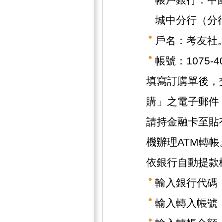
城中分行（分行
戶名：考友社
帳號：1075-40
填寫訂購單後，
購」之電子郵件
請持金融卡至貼
機辦理ATM轉帳
依銀行自動提款
輸入銀行代碼（
輸入轉入帳號（1