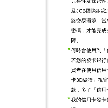
完整性及保密性。此
及JCB國際組
路交易環境。當
密碼，才能完成
障。
何時會使用到「
若您的發卡銀行
買者在使用信用
卡3D驗證」視
款，多了「信用
我的信用卡發卡