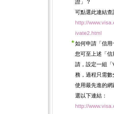
證」？
可點選此連結查
http://www.visa
ivate2.html
如何申請「信用
您可至上述「信
請，設定一組「
務，過程只需數
使用最先進的網
選以下連結：
http://www.visa