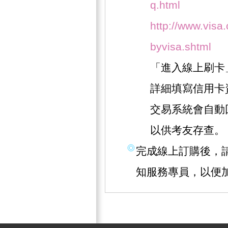
q.html
http://www.visa.
byvisa.shtml
「進入線上刷卡
詳細填寫信用卡
交易系統會自動
以供考友存查。
完成線上訂購後，請撥
知服務專員，以便