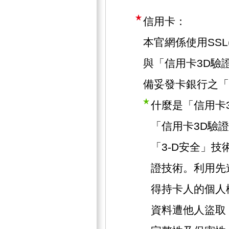
信用卡：
本官網係使用SSL(Se
與「信用卡3D驗
備妥發卡銀行之「
什麼是「信用卡
「信用卡3D驗
「3-D安全」技術
證技術。利用先
得持卡人的個人
資料遭他人盜取