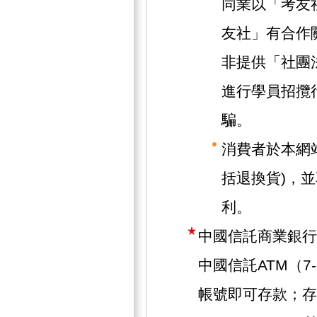
同業以「考友
友社」有合作
非提供「社團
進行學員招攬
騙。
消費者於本網
括退換貨)，
利。
中國信託商業銀行
中國信託ATM（7
帳號即可存款；存