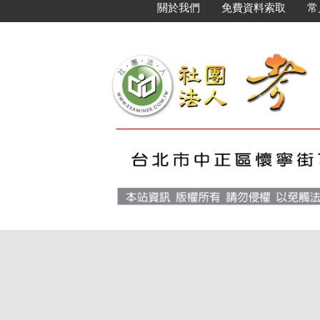
關於我們
免費資料索取
常