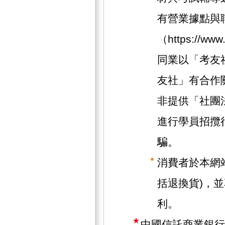
有營業據點與
（https://w
同業以「考友
友社」有合作
非提供「社團
進行學員招攬
騙。
消費者於本網
括退換貨)，
利。
中國信託商業銀行