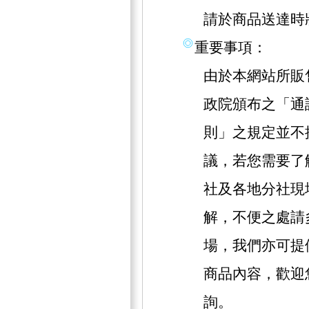
請於商品送達時
重要事項：
由於本網站所販
政院頒布之「通
則」之規定並不
議，若您需要了
社及各地分社現
解，不便之處請
場，我們亦可提
商品內容，歡迎
詢。