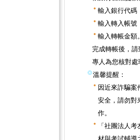
輸入銀行代碼（
輸入轉入帳號（1
輸入轉帳金額
完成轉帳後，請致
專人為您核對處
溫馨提醒：
因近來詐騙案
安全，請勿對
作。
「社團法人考
材與考試輔導