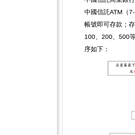
中國信託ATM（7
帳號即可存款；存
100、200、5
序如下：