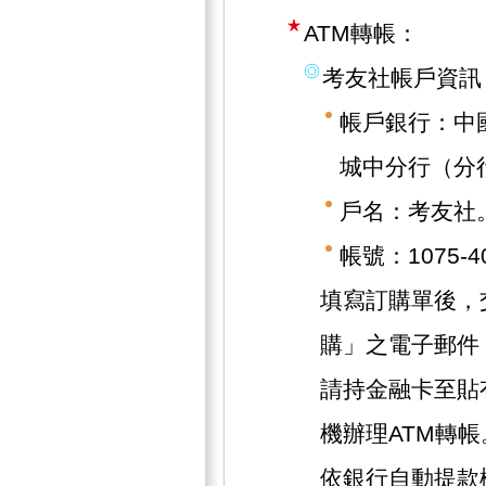
ATM轉帳：
考友社帳戶資訊
帳戶銀行：中
城中分行（分行
戶名：考友社
帳號：1075-40
填寫訂購單後，
購」之電子郵件
請持金融卡至貼
機辦理ATM轉帳
依銀行自動提款