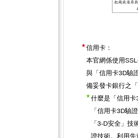
信用卡：
本官網係使用SSL(Se
與「信用卡3D驗
備妥發卡銀行之「
什麼是「信用卡
「信用卡3D驗
「3-D安全」技術
證技術。利用先