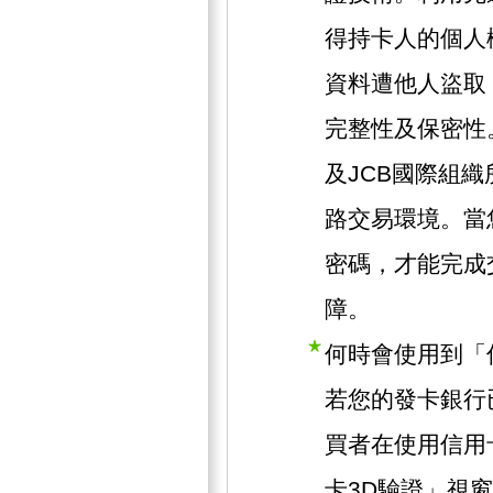
得持卡人的個人
資料遭他人盜取
完整性及保密性。此
及JCB國際組
路交易環境。當
密碼，才能完成
障。
何時會使用到「
若您的發卡銀行
買者在使用信用
卡3D驗證」視