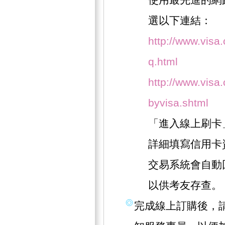
選以下連結：
http://www.visa
q.html
http://www.visa.
byvisa.shtml
「進入線上刷卡
詳細填寫信用卡
交易系統會自動
以供考友存查。
完成線上訂購後，請撥