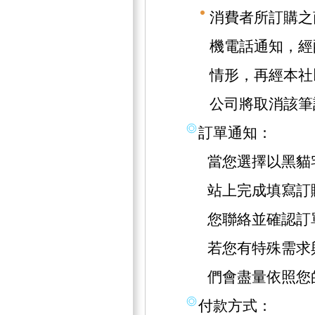
消費者所訂購之
機電話通知，經
情形，再經本社
公司將取消該筆
訂單通知：
當您選擇以黑貓
站上完成填寫訂
您聯絡並確認訂
若您有特殊需求
們會盡量依照您
付款方式：