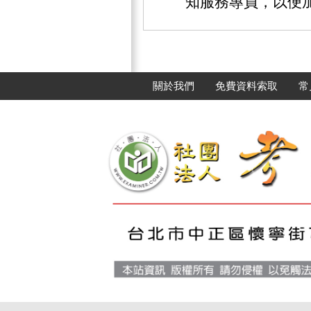
知服務專員，以便
關於我們
免費資料索取
常