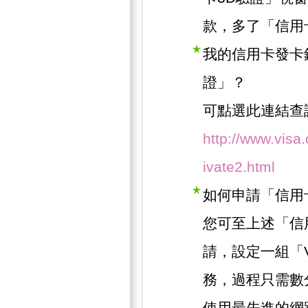
款，多了「信用
我的信用卡發卡
證」？
可點選此連結查
http://www.visa
ivate2.html
如何申請「信用
您可至上述「信
請，設定一組「
務，過程只需數
使用最先進的網