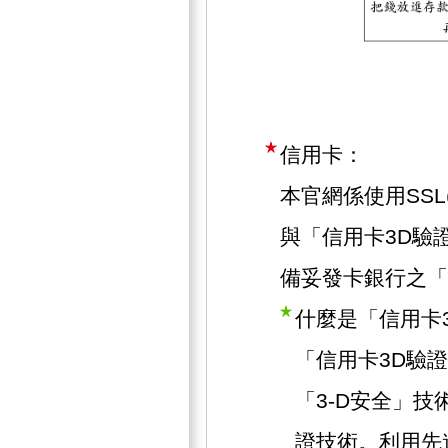
信用卡：
本官網係使用SSL(Se
與「信用卡3D驗
備妥發卡銀行之「
什麼是「信用卡
「信用卡3D驗
「3-D安全」技術
證技術。利用先