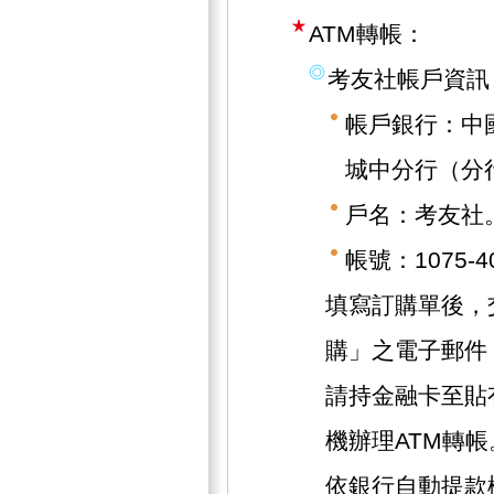
ATM轉帳：
考友社帳戶資訊
帳戶銀行：中
城中分行（分行
戶名：考友社
帳號：1075-40
填寫訂購單後，
購」之電子郵件
請持金融卡至貼
機辦理ATM轉帳
依銀行自動提款