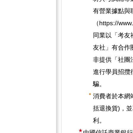
有營業據點與
（https://w
同業以「考友
友社」有合作
非提供「社團
進行學員招攬
騙。
消費者於本網
括退換貨)，
利。
中國信託商業銀行