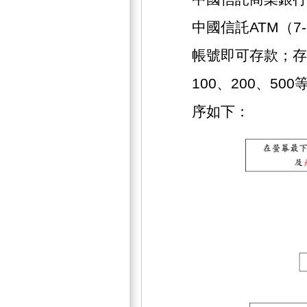
中國信託ATM（7
帳號即可存款；存
100、200、5
序如下：