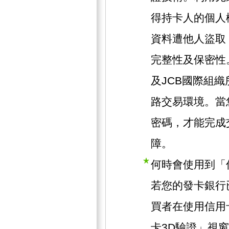
得持卡人的個人
資料遭他人盜取
完整性及保密性。此
及JCB國際組
路交易環境。當
密碼，才能完成
障。
何時會使用到「
若您的發卡銀行
買者在使用信用
卡3D驗證」視