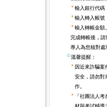
輸入銀行代碼（
輸入轉入帳號（1
輸入轉帳金額
完成轉帳後，請致
專人為您核對處
溫馨提醒：
因近來詐騙案
安全，請勿對
作。
「社團法人考
材與考試輔導