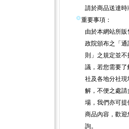
請於商品送達時
重要事項：
由於本網站所販
政院頒布之「通
則」之規定並不
議，若您需要了
社及各地分社現
解，不便之處請
場，我們亦可提
商品內容，歡迎
詢。