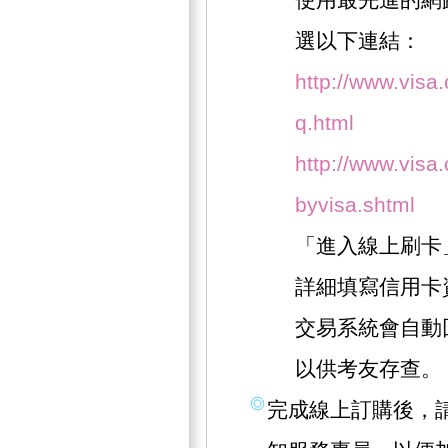
選以下連結：
http://www.visa
q.html
http://www.visa.
byvisa.shtml
「進入線上刷卡
詳細填寫信用卡
交易系統會自動
以供考友存查。
完成線上訂購後，請撥