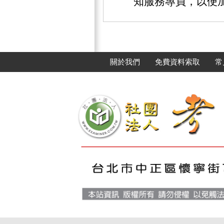
知服務專員，以便
關於我們
免費資料索取
常