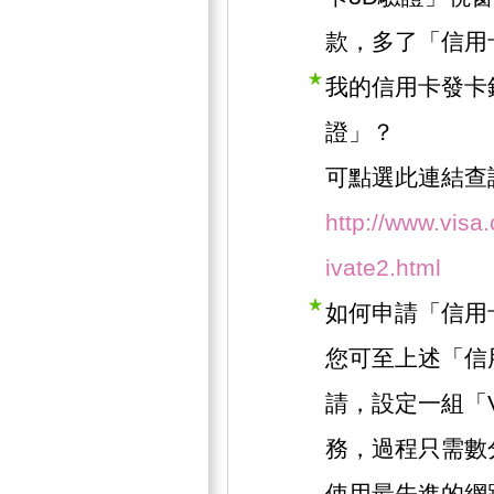
款，多了「信用
我的信用卡發卡
證」？
可點選此連結查
http://www.visa
ivate2.html
如何申請「信用
您可至上述「信
請，設定一組「
務，過程只需數
使用最先進的網