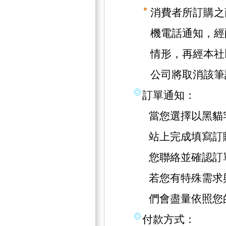
消費者所訂購之
機電話通知，經
情形，再經本社
公司將取消該筆
訂單通知：
當您選擇以黑貓
站上完成填寫訂
您聯絡並確認訂
若您有特殊需求
們會盡量依照您
付款方式：