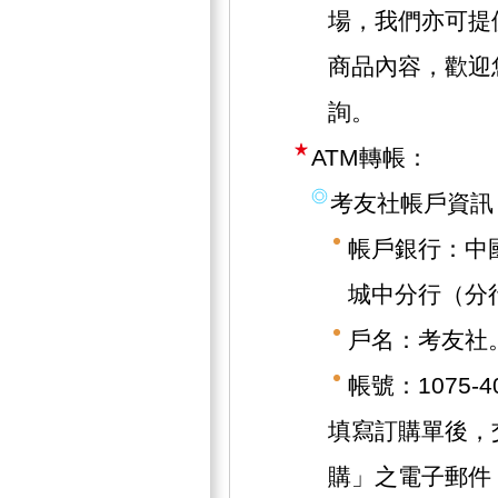
場，我們亦可提
商品內容，歡迎
詢。
ATM轉帳：
考友社帳戶資訊
帳戶銀行：中
城中分行（分行
戶名：考友社
帳號：1075-40
填寫訂購單後，
購」之電子郵件