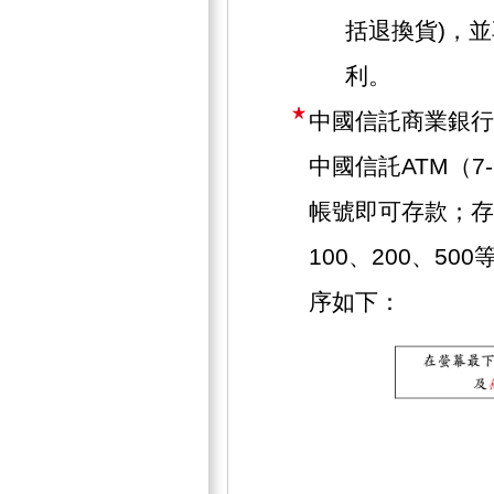
括退換貨)，
利。
中國信託商業銀行
中國信託ATM（7
帳號即可存款；存
100、200、5
序如下：