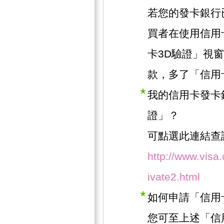
若您的發卡銀行
買者在使用信用
卡3D驗證」視
款，多了「信用
我的信用卡發卡
證」？
可點選此連結查
http://www.visa
ivate2.html
如何申請「信用
您可至上述「信