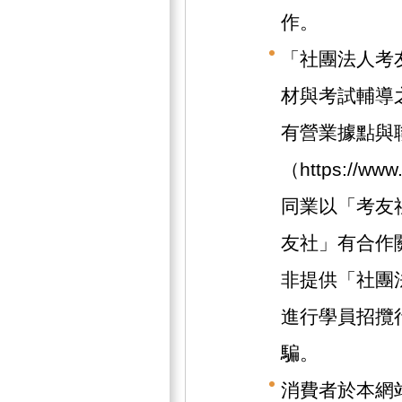
作。
「社團法人考
材與考試輔導
有營業據點與
（https://w
同業以「考友
友社」有合作
非提供「社團
進行學員招攬
騙。
消費者於本網