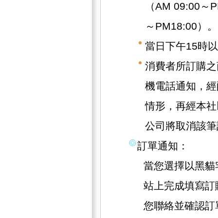
（AM 09:00～
～PM18:00）。
當日下午15時
消費者所訂購之
機電話通知，經
情形，再經本社
公司將取消該筆
訂單通知：
當您選擇以黑貓
站上完成填寫訂
您聯絡並確認訂