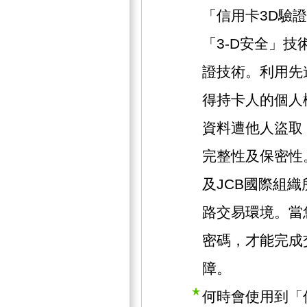
「信用卡3D驗
「3-D安全」技術
證技術。利用先
得持卡人的個人
資料遭他人盜取
完整性及保密性。此
及JCB國際組
路交易環境。當
密碼，才能完成
障。
何時會使用到「