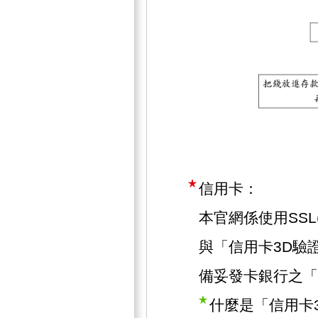
信用卡：
本官網係使用SSL(Se
與「信用卡3D驗
備妥發卡銀行之「
什麼是「信用卡