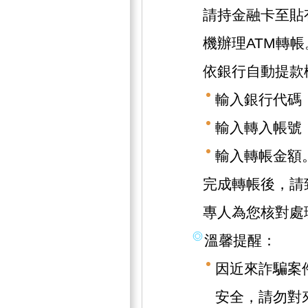
請持金融卡至貼
機辦理ATM轉帳
依銀行自動提款
輸入銀行代碼（
輸入轉入帳號（1
輸入轉帳金額
完成轉帳後，請致
專人為您核對處
溫馨提醒：
因近來詐騙案
安全，請勿對