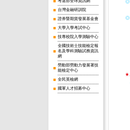
考選部全球資訊網
台灣金融研訓院
證券暨期貨發展基金會
大學入學考試中心
技專校院入學測驗中心
全國技術士技能檢定報
名及學科測驗試務資訊
網
勞動部勞動力發展署技
能檢定中心
全民英檢網
國軍人才招募中心