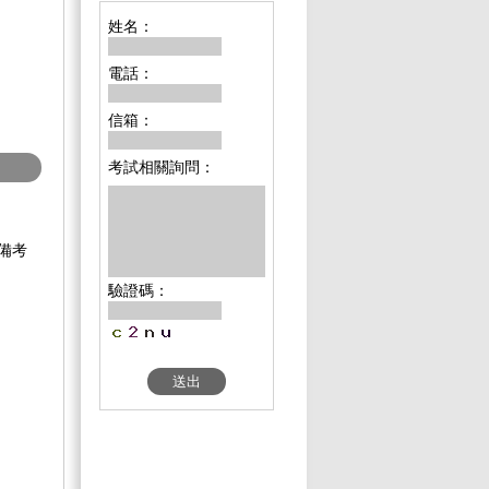
姓名：
電話：
信箱：
考試相關詢問：
備考
驗證碼：