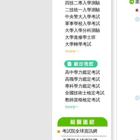
選
四技二專入學測驗
二技統一入學測驗
中央警大入學考試
軍事學校入學考試
大學入學分科測驗
大學進修學士班
大學轉學考試
more~
高中學力鑑定考試
高職學力鑑定考試
專科學力鑑定考試
全國技術士檢定考試
教師資格檢定考試
more~
考試院全球資訊網