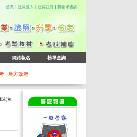
｜
｜
｜
首頁
社員登入
社員註冊
購物單查詢
網路報名
榜單查詢
考
地方政府
試(台