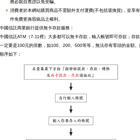
務必親自查證以免受騙。
消費者於本網站購買商品不需額外支付運費(不包括退換貨)，並享
件免費更換瑕疵品之權利。
中國信託商業銀行提供無卡存款服務：
中國信託ATM（7-11裡）大多都可以無卡存款，輸入帳號即可存款；存
一定要是100元的倍數，如100、200、500等等，無法存有零頭的金額
順序如下：