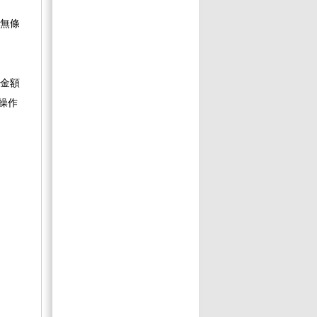
有無條
款金額
。操作