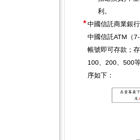
利。
中國信託商業銀行
中國信託ATM（7
帳號即可存款；存
100、200、5
序如下：