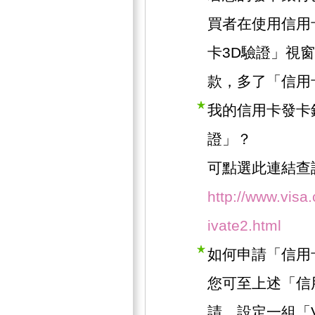
買者在使用信用
卡3D驗證」視
款，多了「信用
我的信用卡發卡
證」？
可點選此連結查
http://www.visa
ivate2.html
如何申請「信用
您可至上述「信
請，設定一組「