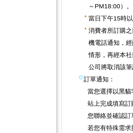
～PM18:00）。
當日下午15時
消費者所訂購之
機電話通知，經
情形，再經本社
公司將取消該筆
訂單通知：
當您選擇以黑貓
站上完成填寫訂
您聯絡並確認訂
若您有特殊需求