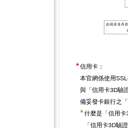
信用卡：
本官網係使用SSL(Se
與「信用卡3D驗
備妥發卡銀行之「
什麼是「信用卡
「信用卡3D驗