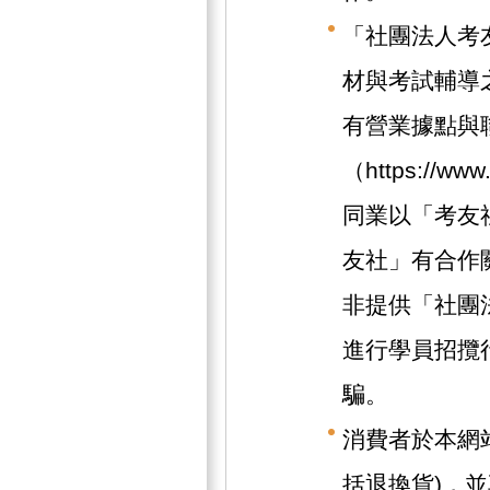
「社團法人考
材與考試輔導
有營業據點與
（https://w
同業以「考友
友社」有合作
非提供「社團
進行學員招攬
騙。
消費者於本網
括退換貨)，