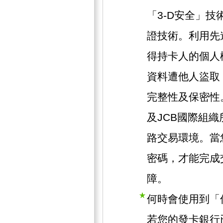
「3-D安全」技術
證技術。利用先
得持卡人的個人
資料遭他人盜取
完整性及保密性。此
及JCB國際組
路交易環境。當
密碼，才能完成
障。
何時會使用到「
若您的發卡銀行