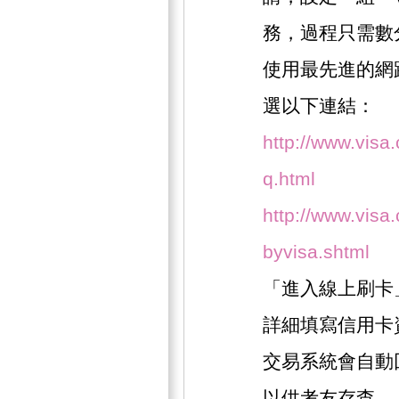
務，過程只需數
使用最先進的網
選以下連結：
http://www.visa
q.html
http://www.visa.
byvisa.shtml
「進入線上刷卡
詳細填寫信用卡
交易系統會自動
以供考友存查。