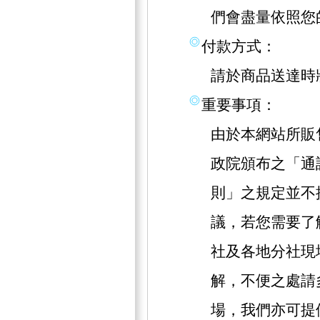
們會盡量依照您
付款方式：
請於商品送達時
重要事項：
由於本網站所販
政院頒布之「通
則」之規定並不
議，若您需要了
社及各地分社現
解，不便之處請
場，我們亦可提