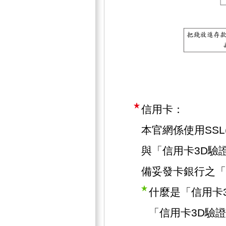
信用卡：
本官網係使用SSL(Se
與「信用卡3D驗
備妥發卡銀行之「
什麼是「信用卡
「信用卡3D驗