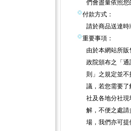
們會盡量依照您
付款方式：
請於商品送達時
重要事項：
由於本網站所販
政院頒布之「通
則」之規定並不
議，若您需要了
社及各地分社現
解，不便之處請
場，我們亦可提