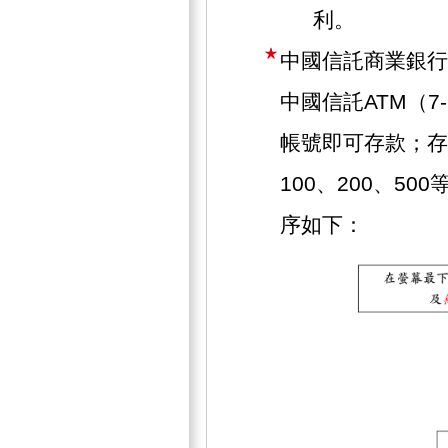
利。
中國信託商業銀行
中國信託ATM（7
帳號即可存款；存
100、200、5
序如下：