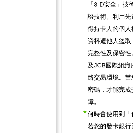
「3-D安全」技術
證技術。利用先
得持卡人的個人
資料遭他人盜取
完整性及保密性。此
及JCB國際組
路交易環境。當
密碼，才能完成
障。
何時會使用到「
若您的發卡銀行