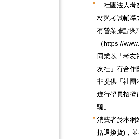
「社團法人考
材與考試輔導
有營業據點與
（https://w
同業以「考友
友社」有合作
非提供「社團
進行學員招攬
騙。
消費者於本網
括退換貨)，