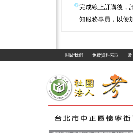
完成線上訂購後，請撥
知服務專員，以便
關於我們
免費資料索取
常