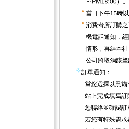
～PM18:00）。
當日下午15時
消費者所訂購之
機電話通知，經
情形，再經本社
公司將取消該筆
訂單通知：
當您選擇以黑貓
站上完成填寫訂
您聯絡並確認訂
若您有特殊需求