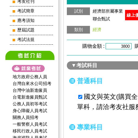
考友社刊
考試簡章
試別
經濟部所屬事業
線上
聯合甄試
應考須知
類別
經濟
歷屆試題
考試法規
購物金額 :
▼考試科目
地方政府公務人員
普通科目
台灣自來水公司招考
台灣中油新進僱員
國文與英文(購買
台電新進僱員甄試
公務人員初等考試
單科，請洽考友社服
身心障礙人員考試
關務人員招考
一般警察人員考試
專業科目
移民行政人員考試
海岸巡防人員考試