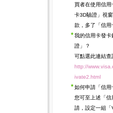
買者在使用信用
卡3D驗證」視
款，多了「信用
我的信用卡發卡
證」？
可點選此連結查
http://www.visa
ivate2.html
如何申請「信用
您可至上述「信
請，設定一組「