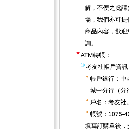
解，不便之處請
場，我們亦可提
商品內容，歡迎
詢。
ATM轉帳：
考友社帳戶資訊
帳戶銀行：中
城中分行（分行
戶名：考友社
帳號：1075-40
填寫訂購單後，