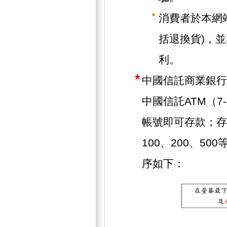
消費者於本網
括退換貨)，
利。
中國信託商業銀行
中國信託ATM（7
帳號即可存款；存
100、200、5
序如下：