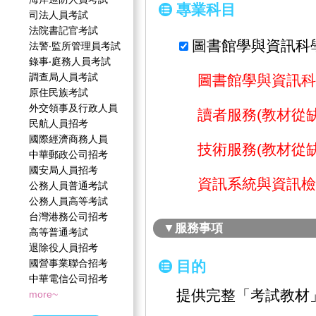
專業科目
司法人員考試
法院書記官考試
圖書館學與資訊科
法警‧監所管理員考試
錄事‧庭務人員考試
調查局人員考試
圖書館學與資訊科學
原住民族考試
外交領事及行政人員
讀者服務(教材從缺
民航人員招考
國際經濟商務人員
技術服務(教材從缺
中華郵政公司招考
國安局人員招考
資訊系統與資訊檢索
公務人員普通考試
公務人員高等考試
台灣港務公司招考
▼服務事項
高等普通考試
退除役人員招考
國營事業聯合招考
目的
中華電信公司招考
提供完整「考試教材
more~