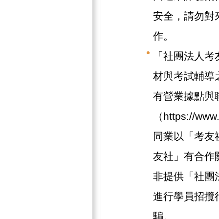
安全，請勿對
作。
「社團法人考
材與考試輔導
有營業據點與
（https://w
同業以「考友
友社」有合作
非提供「社團
進行學員招攬
騙。