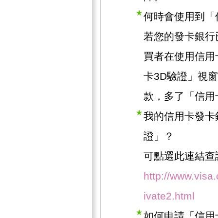
何時會使用到「
若您的發卡銀行
買者在使用信用
卡3D驗證」視
款，多了「信用
我的信用卡發卡
證」？
可點選此連結查
http://www.visa
ivate2.html
如何申請「信用