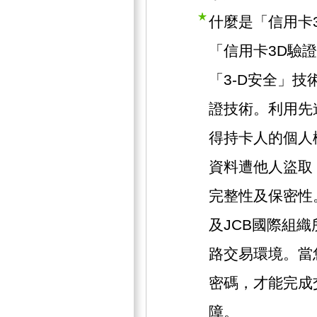
什麼是「信用卡
「信用卡3D驗
「3-D安全」技術
證技術。利用先
得持卡人的個人
資料遭他人盜取
完整性及保密性。此
及JCB國際組
路交易環境。當
密碼，才能完成
障。