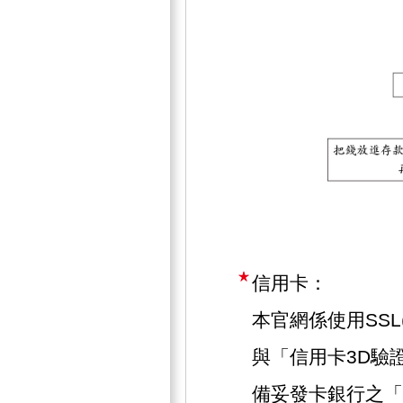
信用卡：
本官網係使用SSL(Se
與「信用卡3D驗
備妥發卡銀行之「