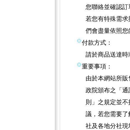
您聯絡並確認訂
若您有特殊需求
們會盡量依照您
付款方式：
請於商品送達時
重要事項：
由於本網站所販
政院頒布之「通
則」之規定並不
議，若您需要了
社及各地分社現