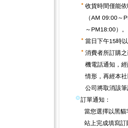
收貨時間僅能依
（AM 09:00～
～PM18:00）。
當日下午15時
消費者所訂購之
機電話通知，經
情形，再經本社
公司將取消該筆
訂單通知：
當您選擇以黑貓
站上完成填寫訂