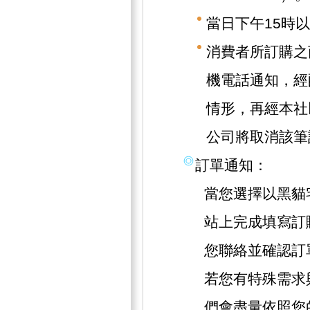
當日下午15時
消費者所訂購之
機電話通知，經
情形，再經本社
公司將取消該筆
訂單通知：
當您選擇以黑貓
站上完成填寫訂
您聯絡並確認訂
若您有特殊需求
們會盡量依照您