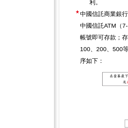
利。
中國信託商業銀行
中國信託ATM（7
帳號即可存款；存
100、200、5
序如下：