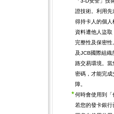
「3-D安全」技術
證技術。利用先
得持卡人的個人
資料遭他人盜取
完整性及保密性。此
及JCB國際組
路交易環境。當
密碼，才能完成
障。
何時會使用到「
若您的發卡銀行