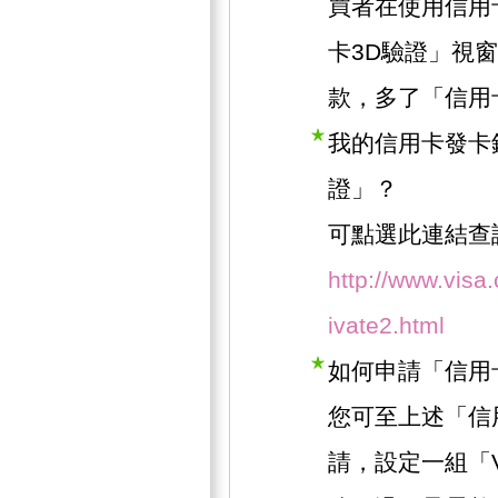
買者在使用信用
卡3D驗證」視
款，多了「信用
我的信用卡發卡
證」？
可點選此連結查
http://www.visa
ivate2.html
如何申請「信用
您可至上述「信
請，設定一組「