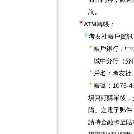
詢。
ATM轉帳：
考友社帳戶資訊
帳戶銀行：中
城中分行（分行
戶名：考友社
帳號：1075-40
填寫訂購單後，
購」之電子郵件
請持金融卡至貼