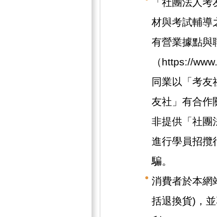
「社團法人考
材與考試輔導
有營業據點與
（https://w
同業以「考友
友社」有合作
非提供「社團
進行學員招攬
騙。
消費者於本網
括退換貨)，