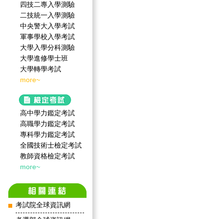
四技二專入學測驗
二技統一入學測驗
中央警大入學考試
軍事學校入學考試
大學入學分科測驗
大學進修學士班
大學轉學考試
more~
高中學力鑑定考試
高職學力鑑定考試
專科學力鑑定考試
全國技術士檢定考試
教師資格檢定考試
more~
考試院全球資訊網