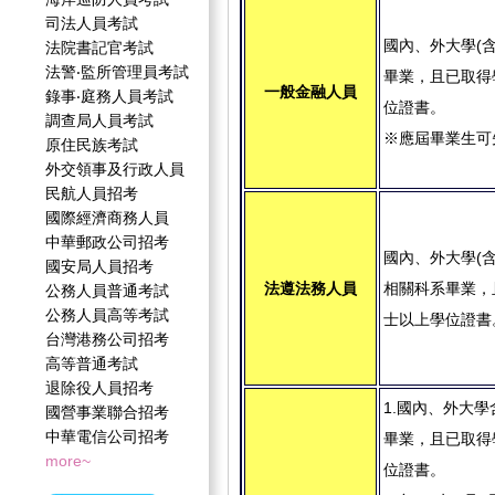
司法人員考試
國內、外大學(含
法院書記官考試
法警‧監所管理員考試
畢業，且已取得
一般金融人員
錄事‧庭務人員考試
位證書。
調查局人員考試
※應屆畢業生可
原住民族考試
外交領事及行政人員
民航人員招考
國際經濟商務人員
中華郵政公司招考
國內、外大學(含
國安局人員招考
法遵法務人員
相關科系畢業，
公務人員普通考試
公務人員高等考試
士以上學位證書
台灣港務公司招考
高等普通考試
退除役人員招考
1.國內、外大
國營事業聯合招考
中華電信公司招考
畢業，且已取得
more~
位證書。