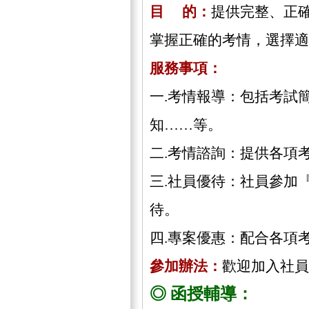
目 的：
提供完整、正
掌握正確的考情，選擇適
服務事項：
一.考情報導：包括考試
知……等。
二.考情諮詢：提供各項
三.社員優待：社員參加
待。
四.專案優惠：配合各項
參加辦法：
歡迎加入社員
◎ 函授輔導：