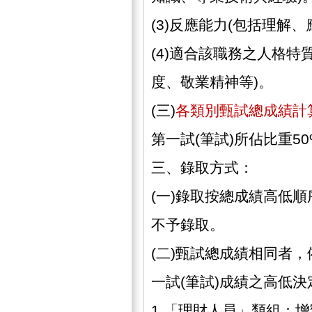
(3)反應能力(包括理解、
(4)適合該職務之人格特
度、敬業精神等)。
(三)
各類別甄試總成績計
第一試(筆試)所佔比重50
三、錄取方式：
(一)錄取按總成績高低
不予錄取。
(二)甄試總成績相同者，依
一試(筆試)成績之高低
1.「理財人員」類組：