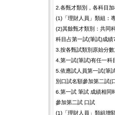
2.各甄才類別，各科目
(1)「理財人員」類組：
(2)其餘甄才類別：共同
科目占第一試(筆試)成績
3.按各甄試類別原始分數
4.第一試(筆試)有任一
5.依應試人員第一試(筆
別口試名額參加第二試(口
6.第一試 筆試 成績相
參加第二試 口試
(1)「理財人員」類組