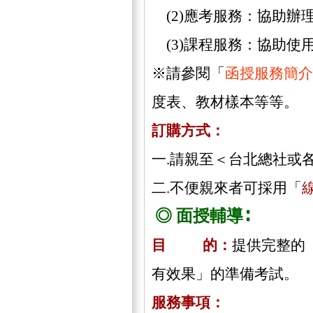
(2)應考服務：協助辦
(3)課程服務：協助使
※請參閱「
函授服務簡介
度表、教材樣本等等。
訂購方式：
一.請親至＜台北總社或
二.不便親來者可採用「
◎ 面授輔導∶
目 的：
提供完整的
有效果」的準備考試。
服務事項：