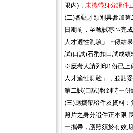
限內)，
未攜帶身分證件
(二)各甄才類別具參加第
日期前，至甄試專區完成(
人才適性測驗」上傳結果
試(口試)石酌扣口試成績
※應考人請列印1份已上
人才適性測驗」，並貼妥
第二試(口試)報到時一併
(三)應攜帶證件及資料：
照片之身分證件正本限 
一攜帶，護照須於有效期