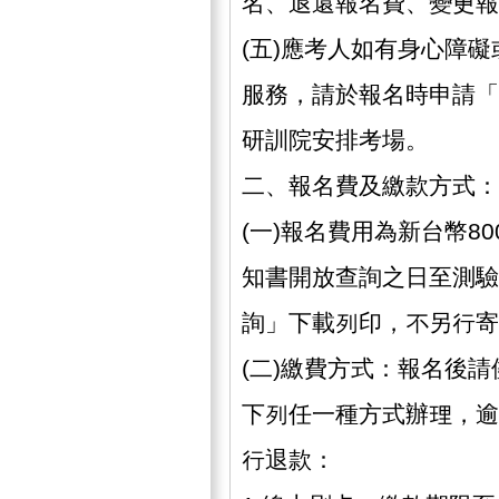
名、退還報名費、變更報
(五)應考人如有身心障
服務，請於報名時申請「
研訓院安排考場。
二、報名費及繳款方式：
(一)報名費用為新台幣8
知書開放查詢之日至測驗
詢」下載列印，不另行寄
(二)繳費方式：報名後
下列任一種方式辦理，逾
行退款：