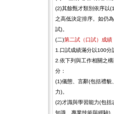
(2)其餘甄才類別依序以(
之高低決定排序。如仍為
試)。
(二)
第二試（口試）成績
1.口試成績滿分以100分
2.依下列與工作相關之
分：
(1)儀態、言辭(包括禮
力)。
(2)才識與學習能力(包
知識、專業技術與經驗)