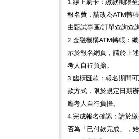
1.線上刷卡：繳款期限
報名費，請改為ATM轉
由甄試專區/訂單查詢查詢
2.金融機構ATM轉帳
示於報名網頁，請於上述
考人自行負擔。
3.臨櫃匯款：報名期間
款方式，限於規定日期辦
應考人自行負擔。
4.完成報名確認：請於
否為「已付款完成」，始