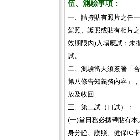
伍、測驗事項：
一、請持貼有照片之任一
駕照、護照或貼有相片之
效期限內)入場應試；未
試。
二、測驗當天須簽署「合
第八條告知義務內容」，
放及收回。
三、第二試（口試）：
(一)當日務必攜帶貼有
身分證、護照、健保IC