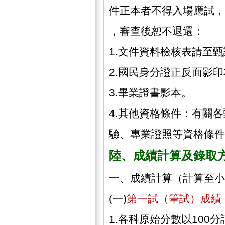
件正本者不得入場應試，
，審查後恕不退還：
1.文件資料檢核表請至
2.國民身分證正反面影
3.畢業證書影本。
4.其他資格條件：有關
驗、專業證照等資格條件
陸、成績計算及錄取
一、成績計算（計算至小
(一)
第一試（筆試）成績
1.各科原始分數以100分