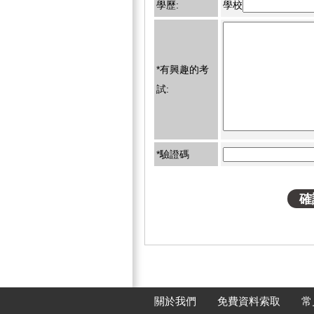
學歷:
學校
*有興趣的考
試:
*驗證碼
關於我們
免費資料索取
常