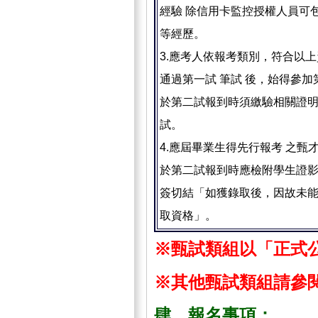
經驗 除信用卡監控授權人員可
等經歷。
3.應考人依報考類別，符合以
通過第一試 筆試 後，始得參
於第二試報到時須繳驗相關證明
試。
4.應屆畢業生得先行報考 之
於第二試報到時應檢附學生證
簽切結「如獲錄取後，因故未
取資格」。
※甄試類組以「正式
※其他甄試類組請參
肆、報名事項：