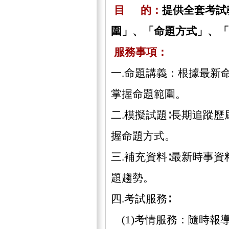
目 的：
提供全套考試
圍」、「命題方式」、「
服務事項：
一.命題講義：根據最新
掌握命題範圍。
二.模擬試題∶長期追蹤
握命題方式。
三.補充資料∶最新時事
題趨勢。
四.考試服務∶
(1)考情服務：隨時報