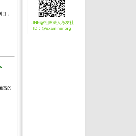
科目，
LINE@社團法人考友社
ID：
@examiner.org
＞
適當的