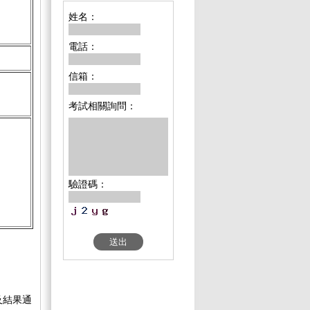
姓名：
電話：
信箱：
考試相關詢問：
驗證碼：
及結果通