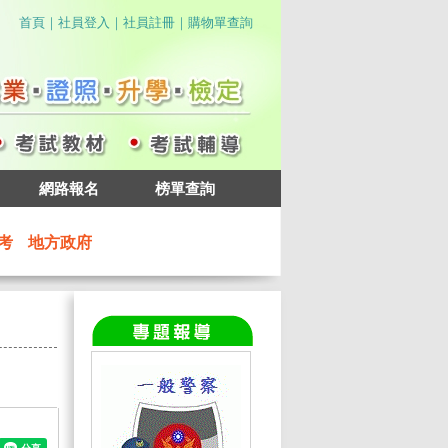
｜
｜
｜
首頁
社員登入
社員註冊
購物單查詢
網路報名
榜單查詢
考
地方政府