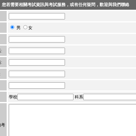
您若需要相關考試資訊與考試服務，或有任何疑問，歡迎與我們聯絡
男
女
:
:
:
學校
科系
的考