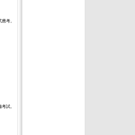
試應考。
備考試。