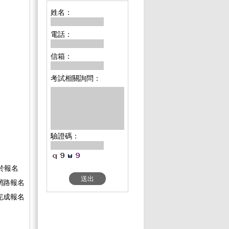
姓名：
電話：
信箱：
考試相關詢問：
驗證碼：
於報名
網路報名
完成報名