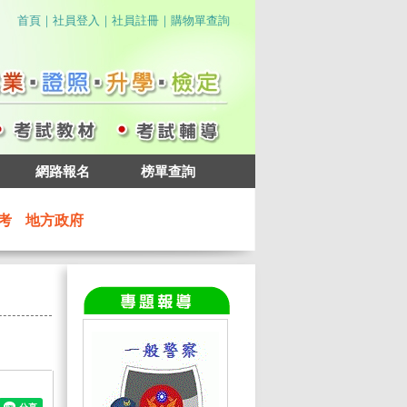
｜
｜
｜
首頁
社員登入
社員註冊
購物單查詢
網路報名
榜單查詢
考
地方政府