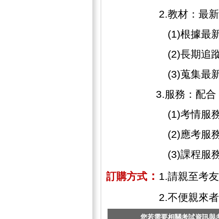
2.教材：最新「面
(1)根據最新命題
(2)長期追蹤歷屆
(3)蒐集最新時事
3.服務：配合「DV
(1)考情服務：隨
(2)應考服務：協
(3)課程服務：協
：
訂購方式
1.請親至考
2.不便親來者可
您若需要相關考試資訊與