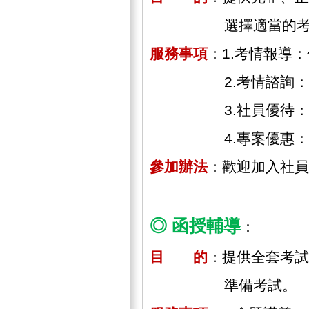
選擇適當的考試
服務事項
：1.考情報導
2.考情諮詢：提供
3.社員優待：社員
4.專案優惠：配合
參加辦法
：歡迎加入社員
◎ 函授輔導
：
目 的
：提供全套考試
準備考試。