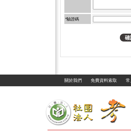
*驗證碼
關於我們
免費資料索取
常