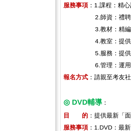
服務事項
：1.課程：精
2.師資：禮聘權威
3.教材：精編全套
4.教室：提供「安
5.服務：提供各項
6.管理：運用「計
報名方式
：請親至考友社
◎ DVD輔導
：
目 的
：提供最新「面
服務事項
：1.DVD：