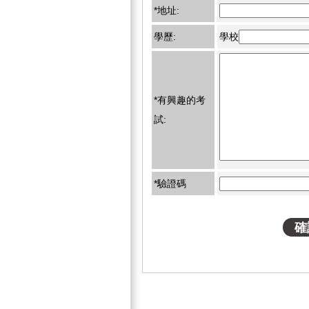
*地址:
學歷:
學校
*有興趣的考
試:
*驗證碼