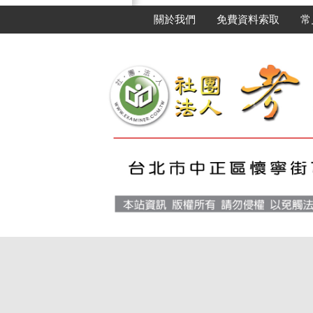
關於我們
免費資料索取
常