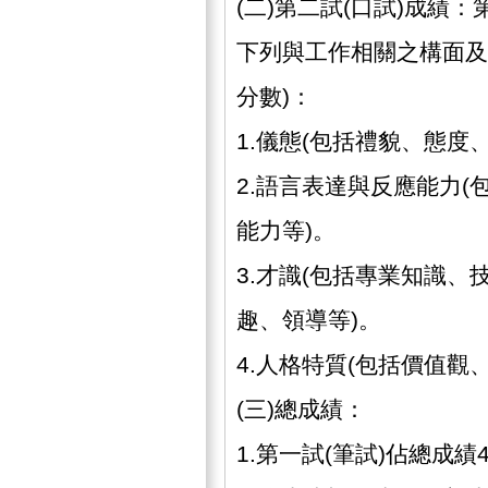
(二)第二試(口試)成績
下列與工作相關之構面及
分數)：
1.儀態(包括禮貌、態度
2.語言表達與反應能力
能力等)。
3.才識(包括專業知識
趣、領導等)。
4.人格特質(包括價值觀
(三)總成績：
1.第一試(筆試)佔總成績