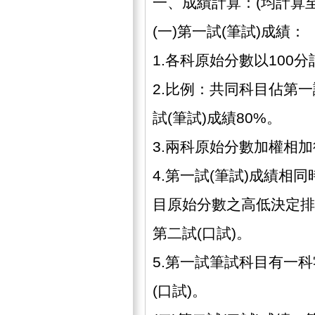
一、成績計算：(均計算
(一)第一試(筆試)成績：
1.各科原始分數以100分
2.比例：共同科目佔第一
試(筆試)成績80%。
3.兩科原始分數加權相加
4.第一試(筆試)成績相同
目原始分數之高低決定排
第二試(口試)。
5.第一試筆試科目有一科
(口試)。