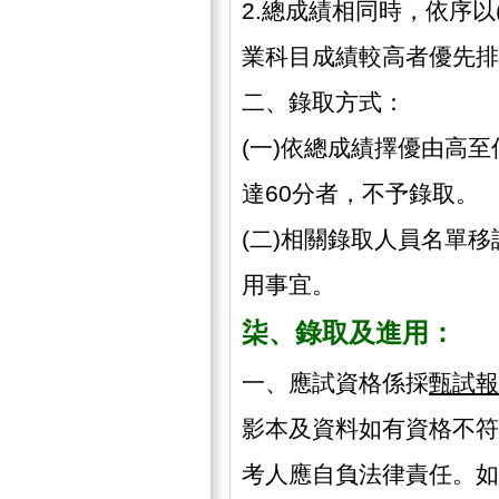
2.總成績相同時，依序以(
業科目成績較高者優先排
二、錄取方式：
(一)依總成績擇優由高至
達60分者，不予錄取。
(二)相關錄取人員名單
用事宜。
柒、錄取及進用：
一、應試資格係採
甄試報
影本及資料如有資格不符
考人應自負法律責任。如