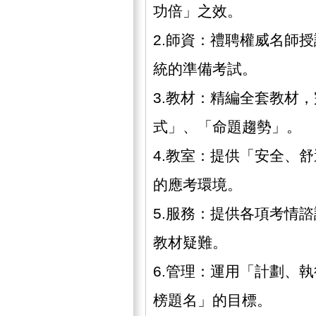
功倍」之效。
2.師資：禮聘權威名師
統的準備考試。
3.教材：精編全套教材
式」、「命題趨勢」。
4.教室：提供「安全、
的應考環境。
5.服務：提供各項考情
教材疑難。
6.管理：運用「計劃、
榜題名」的目標。