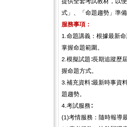
提供全套考試教材，以便
式」、「命題趨勢」準備
服務事項：
1.命題講義：根據最新
掌握命題範圍。
2.模擬試題∶長期追蹤
握命題方式。
3.補充資料∶最新時事
題趨勢。
4.考試服務∶
(1)考情服務：隨時報