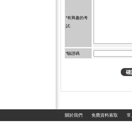
*有興趣的考
試:
*驗證碼
關於我們
免費資料索取
常