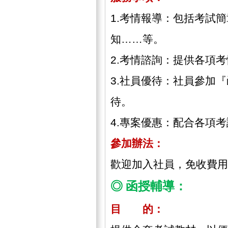
1.考情報導：包括考試
知……等。
2.考情諮詢：提供各項
3.社員優待：社員參加
待。
4.專案優惠：配合各項
參加辦法：
歡迎加入社員，免收費用
◎ 函授輔導：
目 的：