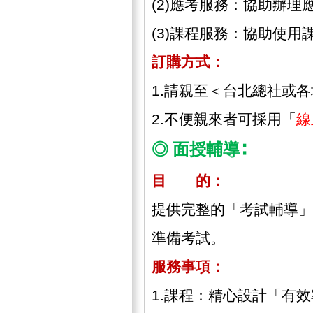
(2)應考服務：協助辦
(3)課程服務：協助使
訂購方式：
1.請親至＜台北總社或
2.不便親來者可採用「
線
◎ 面授輔導∶
目 的：
提供完整的「考試輔導」
準備考試。
服務事項：
1.課程：精心設計「有