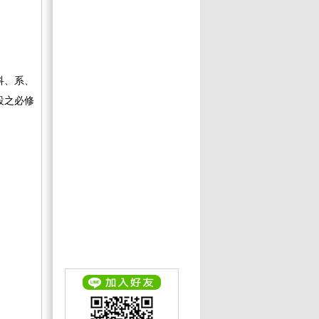
科、系、
設之必修