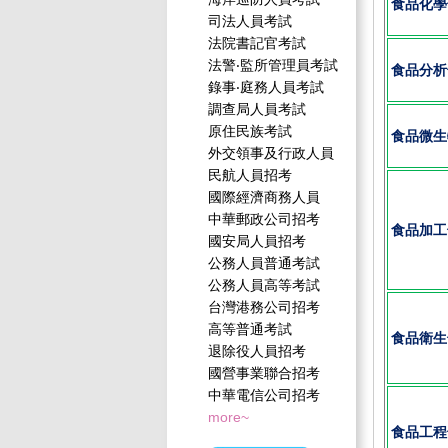
食品化學
司法人員考試
法院書記官考試
法警‧監所管理員考試
食品分析
錄事‧庭務人員考試
調查局人員考試
原住民族考試
食品微生
外交領事及行政人員
民航人員招考
國際經濟商務人員
中華郵政公司招考
食品加工
國安局人員招考
公務人員普通考試
公務人員高等考試
台灣港務公司招考
高等普通考試
食品衛生
退除役人員招考
國營事業聯合招考
中華電信公司招考
more~
食品工程