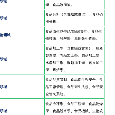
領域
學、食品添加物。
食品分析（含實驗或實習）、食品儀
領域
器分析。
食品微生物學
、食品生
(含實驗或實習)
物領域
物技術、發酵學、應用微生物學。
食品加工學（含實驗或實習）、農產
製造學、乳品加工學、肉品加工學、
領域
水產加工學、榖類加工學、蔬果加工
學、烘焙學。
食品品質管制、食品衛生與安全、食
領域
品工廠管理、食品衛生法規、食品安
全管制系統。
食品冷凍學、食品工程學、食品乾燥
領域
學、食品脫水學、食品機械、生物統