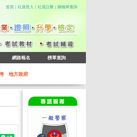
｜
｜
｜
首頁
社員登入
社員註冊
購物單查詢
網路報名
榜單查詢
考
地方政府