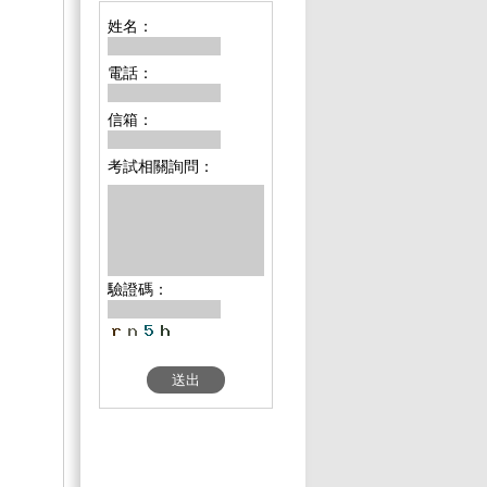
姓名：
電話：
信箱：
考試相關詢問：
驗證碼：