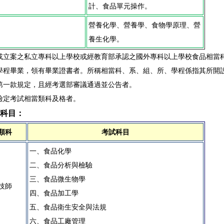
計、食品單元操作。
營養化學、營養學、食物學原理、營
養生化學。
或立案之私立專科以上學校或經教育部承認之國外專科以上學校食品相當
學程畢業，領有畢業證書者。所稱相當科、系、組、所、學程係指其所開
第一款規定，且經考選部審議通過並公告者。
檢定考試相當類科及格者。
科目：
類科
考試科目
一、食品化學
二、食品分析與檢驗
三、食品微生物學
技師
四、食品加工學
五、食品衛生安全與法規
六、食品工廠管理