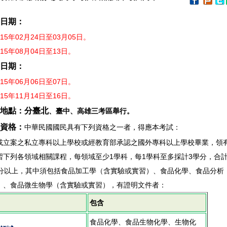
日期：
15年02月24日至03月05日。
15年08月04日至13日。
日期：
15年06月06日至07日。
15年11月14日至16日。
地點
：
分臺北
、臺中
、高雄三考區舉行
。
資格：
中華民國國民具有下列資格之一者，得應本考試：
或立案之私立專科以上學校或經教育部承認之國外專科以上學校畢業，領
習下列各領域相關課程，每領域至少1學科，每1學科至多採計3學分，合計
學分以上，其中須包括食品加工學（含實驗或實習）、食品化學、食品分析
）、食品微生物學（含實驗或實習），有證明文件者：
包含
食品化學、食品生物化學、生物化