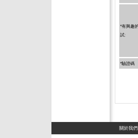
*有興趣
試:
*驗證碼
關於我們