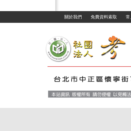
關於我們
免費資料索取
常