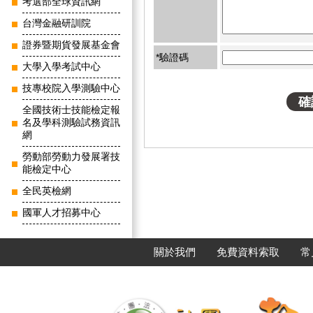
考選部全球資訊網
台灣金融研訓院
證券暨期貨發展基金會
*驗證碼
大學入學考試中心
技專校院入學測驗中心
全國技術士技能檢定報
名及學科測驗試務資訊
網
勞動部勞動力發展署技
能檢定中心
全民英檢網
國軍人才招募中心
關於我們
免費資料索取
常