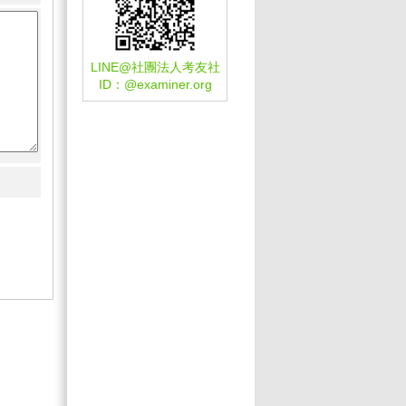
LINE@社團法人考友社
ID：
@examiner.org