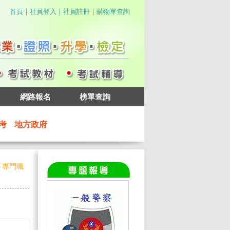
｜
｜
｜
首頁
社員登入
社員註冊
購物單查詢
網路報名
榜單查詢
考
地方政府
「專門職