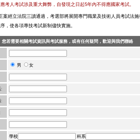
訂應考人考試涉及重大舞弊，自發現之日起5年內不得應國家考試。
正案經立法院三讀通過，考選部將展開專門職業及技術人員考試法施
程序，使各項專技考試新制儘快實施。
您若需要相關考試資訊與考試服務，或有任何疑問，歡迎與我們聯絡
男
女
:
:
:
學校
科系