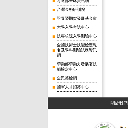
考選部全球資訊網
台灣金融研訓院
證券暨期貨發展基金會
大學入學考試中心
技專校院入學測驗中心
全國技術士技能檢定報
名及學科測驗試務資訊
網
勞動部勞動力發展署技
能檢定中心
全民英檢網
國軍人才招募中心
關於我們