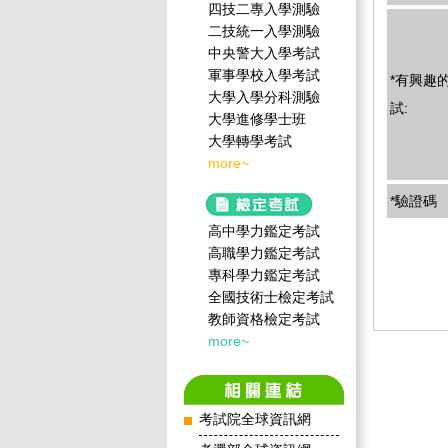
四技二專入學測驗
二技統一入學測驗
中央警大入學考試
軍事學校入學考試
*有興趣
大學入學分科測驗
試:
大學進修學士班
大學轉學考試
more~
*驗證碼
高中學力鑑定考試
高職學力鑑定考試
專科學力鑑定考試
全國技術士檢定考試
教師資格檢定考試
more~
考試院全球資訊網