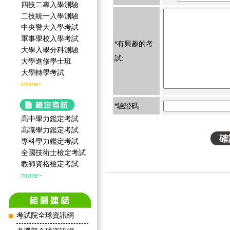
四技二專入學測驗
二技統一入學測驗
中央警大入學考試
軍事學校入學考試
*有興趣的考
大學入學分科測驗
試:
大學進修學士班
大學轉學考試
more~
*驗證碼
高中學力鑑定考試
高職學力鑑定考試
專科學力鑑定考試
全國技術士檢定考試
教師資格檢定考試
more~
考試院全球資訊網