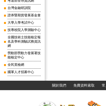
考選部全球資訊網
台灣金融研訓院
證券暨期貨發展基金會
大學入學考試中心
技專校院入學測驗中心
全國技術士技能檢定報
名及學科測驗試務資訊
網
勞動部勞動力發展署技
能檢定中心
全民英檢網
國軍人才招募中心
關於我們
免費資料索取
常