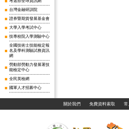
考選部全球資訊網
台灣金融研訓院
證券暨期貨發展基金會
大學入學考試中心
技專校院入學測驗中心
全國技術士技能檢定報
名及學科測驗試務資訊
網
勞動部勞動力發展署技
能檢定中心
全民英檢網
國軍人才招募中心
關於我們
免費資料索取
常