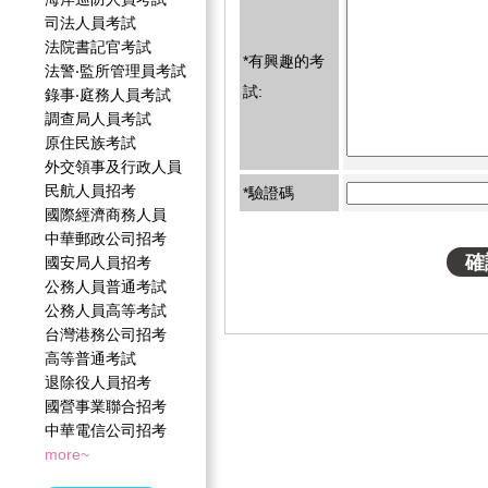
司法人員考試
法院書記官考試
*有興趣的考
法警‧監所管理員考試
試:
錄事‧庭務人員考試
調查局人員考試
原住民族考試
外交領事及行政人員
民航人員招考
*驗證碼
國際經濟商務人員
中華郵政公司招考
國安局人員招考
公務人員普通考試
公務人員高等考試
台灣港務公司招考
高等普通考試
退除役人員招考
國營事業聯合招考
中華電信公司招考
more~