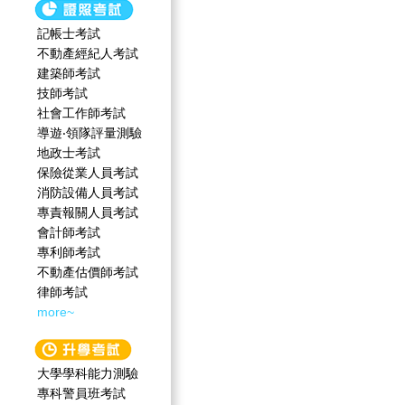
記帳士考試
不動產經紀人考試
建築師考試
技師考試
社會工作師‍考試
導遊‧領隊評量測驗
地政士考試
保險從業人員考試
消防設備人員考試
專責報關人員考試
會計師考試
專利師考試
不動產估價師考試
律師考試
more~
大學學科能力測驗
專科警員班考試