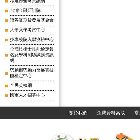
考選部全球資訊網
台灣金融研訓院
證券暨期貨發展基金會
大學入學考試中心
技專校院入學測驗中心
全國技術士技能檢定報
名及學科測驗試務資訊
網
勞動部勞動力發展署技
能檢定中心
全民英檢網
國軍人才招募中心
關於我們
免費資料索取
常