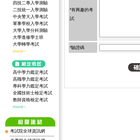
四技二專入學測驗
二技統一入學測驗
*有興趣的考
中央警大入學考試
試:
軍事學校入學考試
大學入學分科測驗
大學進修學士班
大學轉學考試
*驗證碼
more~
高中學力鑑定考試
高職學力鑑定考試
專科學力鑑定考試
全國技術士檢定考試
教師資格檢定考試
more~
考試院全球資訊網