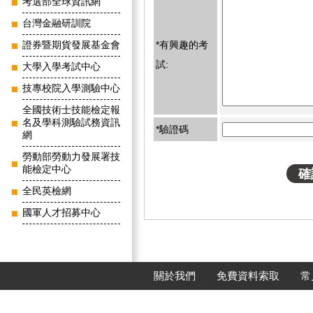
考選部全球資訊網
台灣金融研訓院
*有興趣的考
證券暨期貨發展基金會
試:
大學入學考試中心
技專校院入學測驗中心
全國技術士技能檢定報
名及學科測驗試務資訊
*驗證碼
網
勞動部勞動力發展署技
能檢定中心
全民英檢網
國軍人才招募中心
關於我們
免費資料索取
常