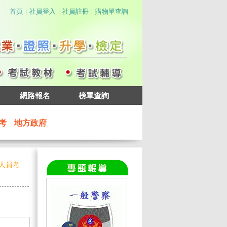
｜
｜
｜
首頁
社員登入
社員註冊
購物單查詢
網路報名
榜單查詢
考
地方政府
航人員考