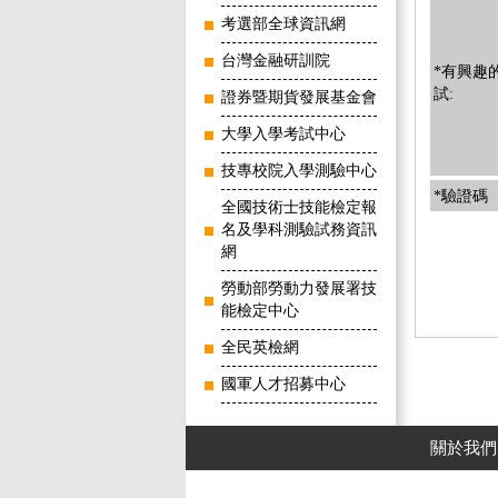
考選部全球資訊網
台灣金融研訓院
*有興趣
試:
證券暨期貨發展基金會
大學入學考試中心
技專校院入學測驗中心
*驗證碼
全國技術士技能檢定報
名及學科測驗試務資訊
網
勞動部勞動力發展署技
能檢定中心
全民英檢網
國軍人才招募中心
關於我們