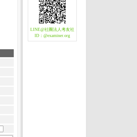
LINE@社團法人考友社
ID：
@examiner.org