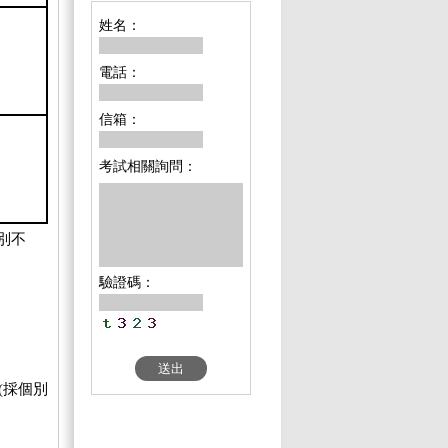
姓名：
電話：
信箱：
考試相關詢問：
別不
驗證碼：
(採個別