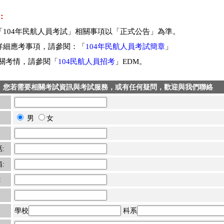
：
104年民航人員考試」相關事項以「正式公告」為準。
細應考事項，請參閱：「
104年民航人員考試簡章
」
考情，請參閱「
104民航人員招考
」EDM。
您若需要相關考試資訊與考試服務，或有任何疑問，歡迎與我們聯絡
男
女
:
:
:
學校
科系