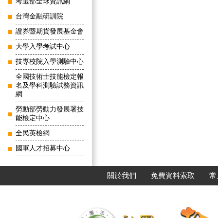
考選部全球資訊網
台灣金融研訓院
證券暨期貨發展基金會
大學入學考試中心
技專校院入學測驗中心
全國技術士技能檢定報
名及學科測驗試務資訊
網
勞動部勞動力發展署技
能檢定中心
全民英檢網
國軍人才招募中心
關於我們
免費資料索取
常