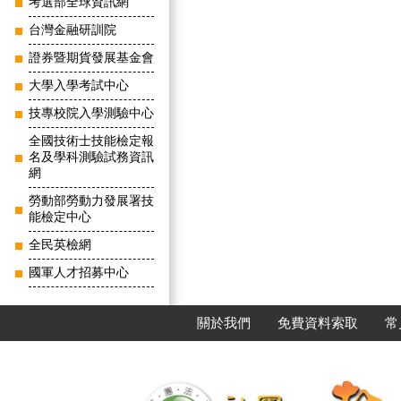
考選部全球資訊網
台灣金融研訓院
證券暨期貨發展基金會
大學入學考試中心
技專校院入學測驗中心
全國技術士技能檢定報
名及學科測驗試務資訊
網
勞動部勞動力發展署技
能檢定中心
全民英檢網
國軍人才招募中心
關於我們
免費資料索取
常