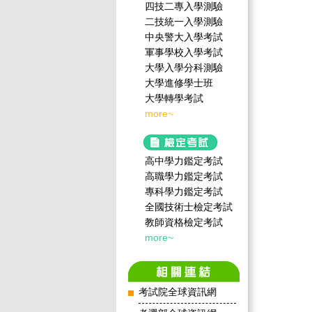
四技二專入學測驗
二技統一入學測驗
中央警大入學考試
軍事學校入學考試
大學入學分科測驗
大學進修學士班
大學轉學考試
more~
高中學力鑑定考試
高職學力鑑定考試
專科學力鑑定考試
全國技術士檢定考試
教師資格檢定考試
more~
考試院全球資訊網