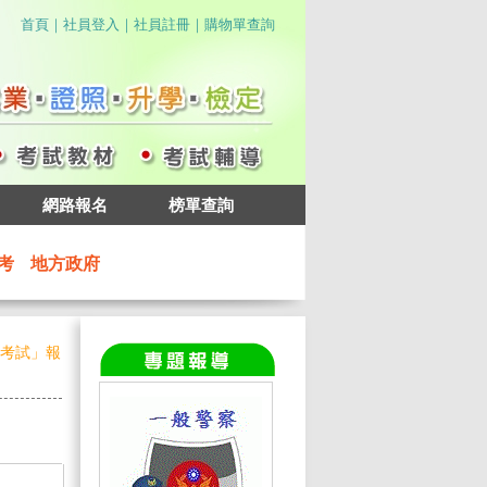
｜
｜
｜
首頁
社員登入
社員註冊
購物單查詢
網路報名
榜單查詢
考
地方政府
員考試」報