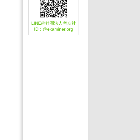
LINE@社團法人考友社
ID：
@examiner.org