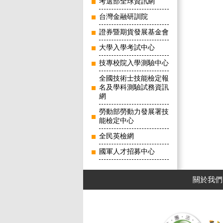
考選部全球資訊網
台灣金融研訓院
證券暨期貨發展基金會
大學入學考試中心
技專校院入學測驗中心
全國技術士技能檢定報
名及學科測驗試務資訊
網
勞動部勞動力發展署技
能檢定中心
全民英檢網
國軍人才招募中心
關於我們