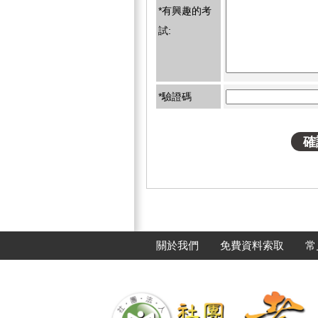
*有興趣的考
試:
*驗證碼
關於我們
免費資料索取
常