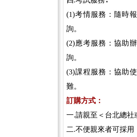
(1)考情服務：隨
詢。
(2)應考服務：協
詢。
(3)課程服務：協
難。
訂購方式：
一.請親至＜台北總社
二.不便親來者可採用