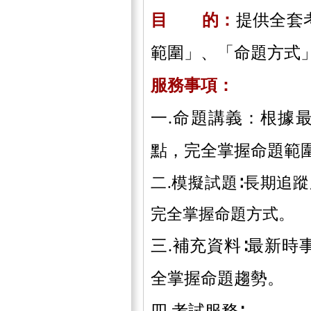
目 的：
提供全套
範圍」、「命題方式
服務事項：
一.命題講義：根據
點，完全掌握命題範
二.模擬試題∶長期追
完全掌握命題方式。
三.
補充資料∶最新時
全掌握命題趨勢。
四.
考試服務∶