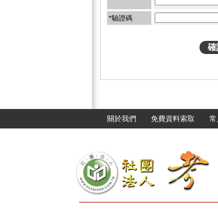
*驗證碼
關於我們
免費資料索取
常