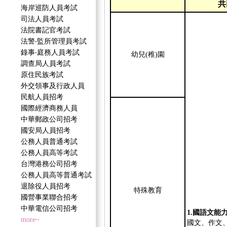
共
海岸巡防人員考試
司法人員考試
法院書記官考試
法警‧監所管理員考試
錄事‧庭務人員考試
幼兒(稚)園
調查局人員考試
原住民族考試
外交領事及行政人員
民航人員招考
國際經濟商務人員
中華郵政公司招考
國安局人員招考
公務人員普通考試
公務人員高等考試
台灣港務公司招考
公務人員高等普通考試
退除役人員招考
特殊教育
國營事業聯合招考
中華電信公司招考
1.國語文能
more~
國文、作文