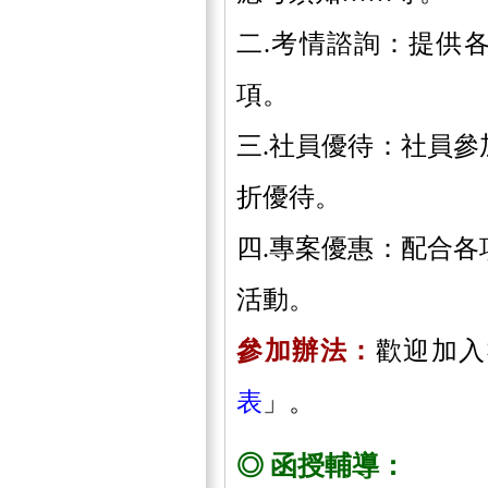
二.考情諮詢：提供
項。
三.社員優待：社員
折優待。
四.專案優惠：配合
活動。
參加辦法：
歡迎加入
表
」。
◎ 函授輔導：