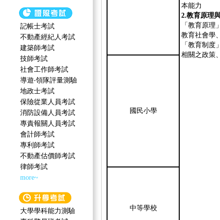
本能力
2.教育原理
「教育原理
記帳士考試
教育社會學
不動產經紀人考試
「教育制度
建築師考試
相關之政策
技師考試
社會工作師‍考試
導遊‧領隊評量測驗
地政士考試
保險從業人員考試
國民小學
消防設備人員考試
專責報關人員考試
會計師考試
專利師考試
不動產估價師考試
律師考試
more~
中等學校
大學學科能力測驗