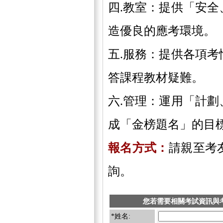
四.
教室：提供「安全
造優良的應考環境。
五.
服務：提供各項考
答課程教材疑難。
六.
管理：運用「計劃
成「金榜題名」的目
報名方式：
請親至考
詢。
您若需要相關考試資訊與
*姓名: