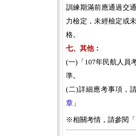
訓練期滿前應通過交
力檢定，未經檢定或
格。
七、其他：
(一)「107年民航人
準。
(二)詳細應考事項，
章
」
※相關考情，請參閱「