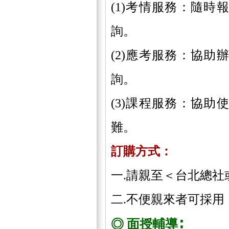
(1)考情服務：隨
詢。
(2)應考服務：協
詢。
(3)課程服務：協
難。
訂購方式：
一.請親至＜台北總社
二.不便親來者可採用
◎ 面授輔導∶