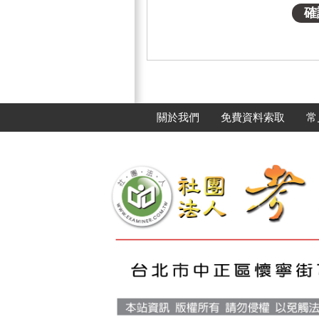
關於我們
免費資料索取
常