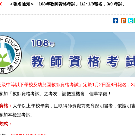
06
＜報名通知＞「108年教師資格考試」1/2~1/9報名，3/9 考試。
年高級中等以下學校及幼兒園教師資格考試」定於1月2日至9日報名，3
參加「教師資格考試」之考友，請把握機會，儘早準備！
資格：
大學以上學校畢業，且取得師資職前教育證明書者，依證明
參加本檢定考試。
方式：