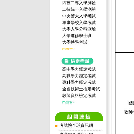
四技二專入學測驗
二技統一入學測驗
中央警大入學考試
軍事學校入學考試
大學入學分科測驗
大學進修學士班
大學轉學考試
more~
高中學力鑑定考試
高職學力鑑定考試
專科學力鑑定考試
全國技術士檢定考試
教師資格檢定考試
more~
國
教師
考試院全球資訊網