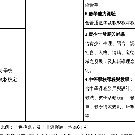
經營等。
5.數學能力測驗：
含普通數學及數學教材教
3.青少年發展與輔導：
含青少年生理、語言、認
社會、人格、情緒、道德
域之發展，及其輔導理念
等學校
術。
資格檢定
4.中等學校課程與教學：
含中學課程發展與設計、
教法、教學活動設計、教
量，教學情境規劃、班級
等。
比例：「選擇題」及「非選擇題」均為6：4。