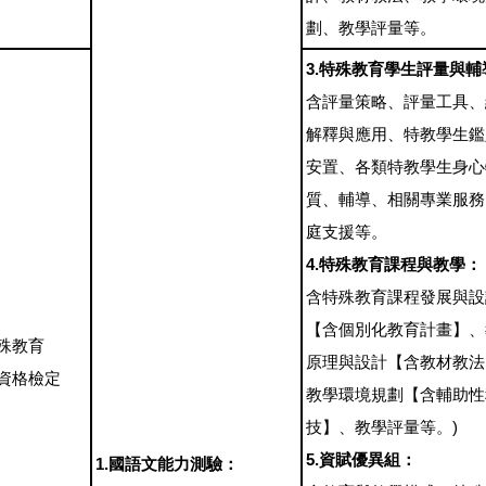
劃、教學評量等。
3.特殊教育學生評量與輔
含評量策略、評量工具、
解釋與應用、特教學生鑑
安置、各類特教學生身心
質、輔導、相關專業服務
庭支援等。
4.特殊教育課程與教學：
含特殊教育課程發展與設
【含個別化教育計畫】、
殊教育
原理與設計【含教材教法
資格檢定
教學環境規劃【含輔助性
技】、教學評量等。)
5.資賦優異組：
1.國語文能力測驗：