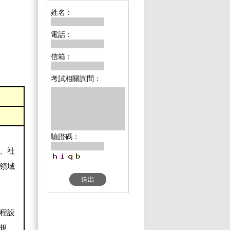
姓名：
電話：
信箱：
考試相關詢問：
驗證碼：
、社
領域
程設
規