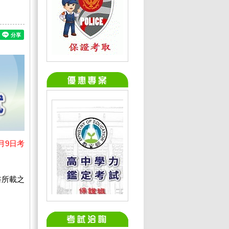
月9日考
書所載之