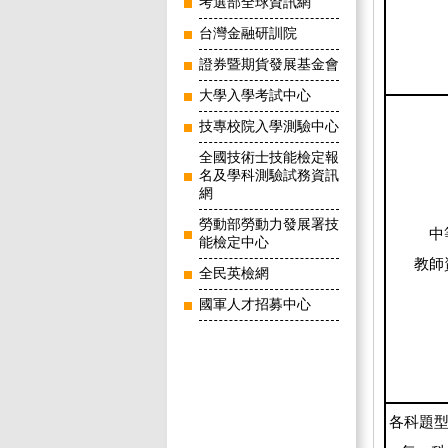
考選部全球資訊網
台灣金融研訓院
證券暨期貨發展基金會
大學入學考試中心
技專校院入學測驗中心
全國技術士技能檢定報
名及學科測驗試務資訊
網
勞動部勞動力發展署技
中
能檢定中心
教師
全民英檢網
國軍人才招募中心
各科題型