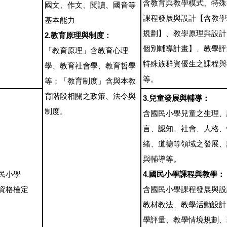
含教育與教學模式、特殊
國文、作文、閱讀、國音等
課程發展與設計【含教學
基本能力
規劃】、教學原理與設計
2.教育原理與制度：
個別輔導計畫】、教學評
「教育原理」含教育心理
特殊族群資優生之課程與
學、教育社會學、教育哲學
等。
等；「教育制度」含與本教
育階段相關之政策、法令與
3.兒童發展與輔導：
制度。
含國民小學兒童之生理、
言、認知、社會、人格、
緒、道德等領域之發展、
與輔導等。
民小學
4.國民小學課程與教學：
資格檢定
含國民小學課程發展與設
教材教法、教學活動設計
學評量、教學情境規劃、