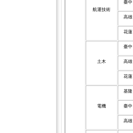
臺中
航運技術
高雄
花蓮
臺中
土木
高雄
花蓮
基隆
電機
臺中
高雄