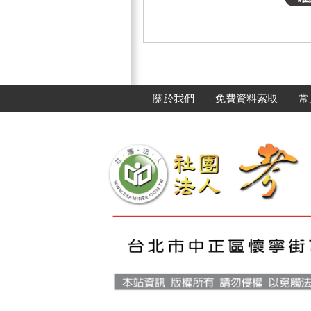
關於我們
免費資料索取
常