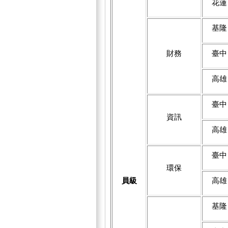
花蓮
基隆
財務
臺中
高雄
臺中
資訊
高雄
臺中
環保
員級
高雄
基隆