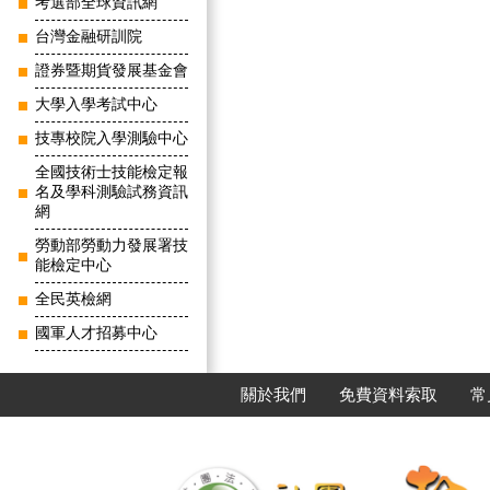
考選部全球資訊網
台灣金融研訓院
證券暨期貨發展基金會
大學入學考試中心
技專校院入學測驗中心
全國技術士技能檢定報
名及學科測驗試務資訊
網
勞動部勞動力發展署技
能檢定中心
全民英檢網
國軍人才招募中心
關於我們
免費資料索取
常