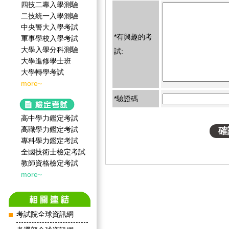
四技二專入學測驗
二技統一入學測驗
中央警大入學考試
*有興趣的考
軍事學校入學考試
大學入學分科測驗
試:
大學進修學士班
大學轉學考試
more~
*驗證碼
高中學力鑑定考試
高職學力鑑定考試
專科學力鑑定考試
全國技術士檢定考試
教師資格檢定考試
more~
考試院全球資訊網